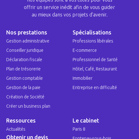
offrir un service inédit afin de vous guider
au mieux dans vos projets d’avenir.
Nos prestations
Spécialisations
Gestion administrative
Professions libérales
Conseiller juridique
E-commerce
Déclaration fiscale
Professionnel de Santé
Plan de trésorerie
Hôtel, Café, Restaurant
Gestion comptable
Immobilier
Gestion de la paie
Entreprise en difficulté
Création de Société
Créer un business plan
Ressources
Le cabinet
Actualités
Paris 8
Obtenir un devis
Fontenay-sous-bois