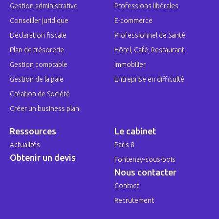
Gestion administrative
Professions libérales
Conseiller juridique
E-commerce
Déclaration fiscale
Professionnel de Santé
Plan de trésorerie
Hôtel, Café, Restaurant
Gestion comptable
Immobilier
Gestion de la paie
Entreprise en difficulté
Création de Société
Créer un business plan
Ressources
Le cabinet
Actualités
Paris 8
Obtenir un devis
Fontenay-sous-bois
Nous contacter
Contact
Recrutement