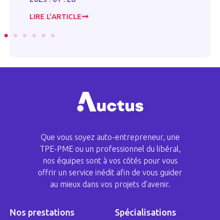
20
LIRE L’ARTICLE
LI
Que vous soyez auto-entrepreneur, une
TPE-PME ou un professionnel du libéral,
nos équipes sont à vos côtés pour vous
offrir un service inédit afin de vous guider
au mieux dans vos projets d’avenir.
Nos prestations
Spécialisations