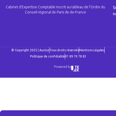
Cabinet d’Expertise Comptable inscrit au tableau de l’Ordre du
S
Conseil régional de Paris Ile-de-France
n
© Copyright 2025 | Auctus
Tous droits réservés
Mentions Légales
Politique de confidialité
01 89 70 78 83
Powered by