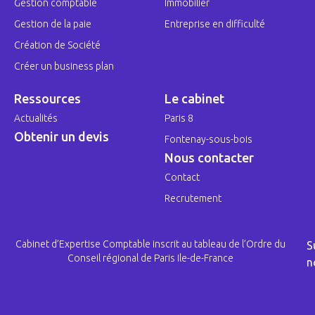
Gestion comptable
Immobilier
Gestion de la paie
Entreprise en difficulté
Création de Société
Créer un business plan
Ressources
Le cabinet
Actualités
Paris 8
Obtenir un devis
Fontenay-sous-bois
Nous contacter
Contact
Recrutement
Cabinet d’Expertise Comptable inscrit au tableau de l’Ordre du
S
Conseil régional de Paris Ile-de-France
n