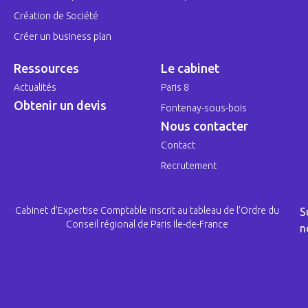
Création de Société
Créer un business plan
Ressources
Le cabinet
Actualités
Paris 8
Obtenir un devis
Fontenay-sous-bois
Nous contacter
Contact
Recrutement
Cabinet d’Expertise Comptable inscrit au tableau de l’Ordre du
S
Conseil régional de Paris Ile-de-France
n