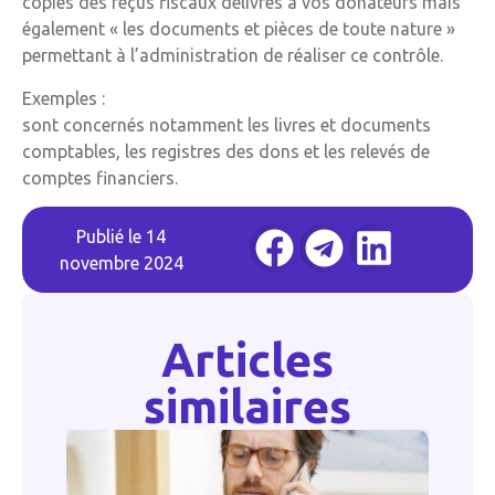
copies des reçus fiscaux délivrés à vos donateurs mais
également « les documents et pièces de toute nature »
permettant à l’administration de réaliser ce contrôle.
Exemples :
sont concernés notamment les livres et documents
comptables, les registres des dons et les relevés de
comptes financiers.
Publié le
14
novembre 2024
Articles
similaires