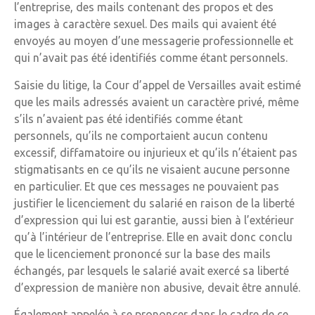
l’entreprise, des mails contenant des propos et des
images à caractère sexuel. Des mails qui avaient été
envoyés au moyen d’une messagerie professionnelle et
qui n’avait pas été identifiés comme étant personnels.
Saisie du litige, la Cour d’appel de Versailles avait estimé
que les mails adressés avaient un caractère privé, même
s’ils n’avaient pas été identifiés comme étant
personnels, qu’ils ne comportaient aucun contenu
excessif, diffamatoire ou injurieux et qu’ils n’étaient pas
stigmatisants en ce qu’ils ne visaient aucune personne
en particulier. Et que ces messages ne pouvaient pas
justifier le licenciement du salarié en raison de la liberté
d’expression qui lui est garantie, aussi bien à l’extérieur
qu’à l’intérieur de l’entreprise. Elle en avait donc conclu
que le licenciement prononcé sur la base des mails
échangés, par lesquels le salarié avait exercé sa liberté
d’expression de manière non abusive, devait être annulé.
Également appelée à se prononcer dans le cadre de ce