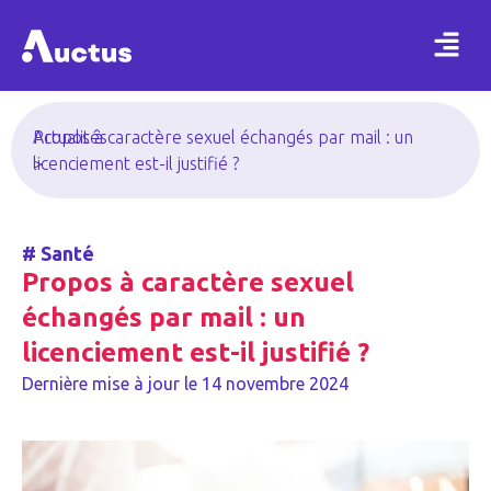
Actualités
Propos à caractère sexuel échangés par mail : un
>
licenciement est-il justifié ?
#
Santé
Propos à caractère sexuel
échangés par mail : un
licenciement est-il justifié ?
Dernière mise à jour le
14 novembre 2024