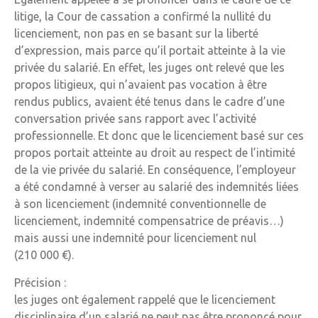
litige, la Cour de cassation a confirmé la nullité du
licenciement, non pas en se basant sur la liberté
d’expression, mais parce qu’il portait atteinte à la vie
privée du salarié. En effet, les juges ont relevé que les
propos litigieux, qui n’avaient pas vocation à être
rendus publics, avaient été tenus dans le cadre d’une
conversation privée sans rapport avec l’activité
professionnelle. Et donc que le licenciement basé sur ces
propos portait atteinte au droit au respect de l’intimité
de la vie privée du salarié. En conséquence, l’employeur
a été condamné à verser au salarié des indemnités liées
à son licenciement (indemnité conventionnelle de
licenciement, indemnité compensatrice de préavis…)
mais aussi une indemnité pour licenciement nul
(210 000 €).
Précision :
les juges ont également rappelé que le licenciement
disciplinaire d’un salarié ne peut pas être prononcé pour