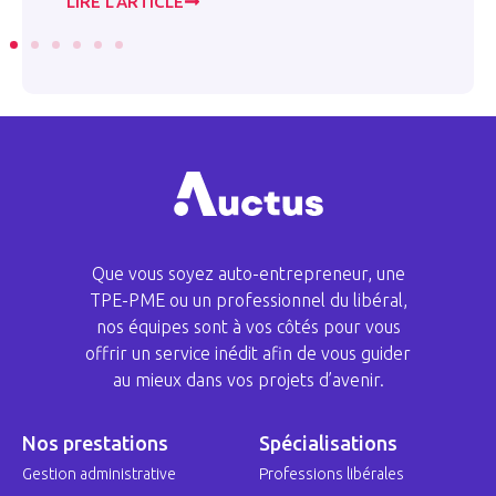
LIRE L’ARTICLE
LI
Que vous soyez auto-entrepreneur, une
TPE-PME ou un professionnel du libéral,
nos équipes sont à vos côtés pour vous
offrir un service inédit afin de vous guider
au mieux dans vos projets d’avenir.
Nos prestations
Spécialisations
Gestion administrative
Professions libérales