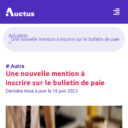
Actualités
Une nouvelle mention à inscrire sur le bulletin de paie
>
#
Autre
Une nouvelle mention à
inscrire sur le bulletin de paie
Dernière mise à jour le
16 juin 2023