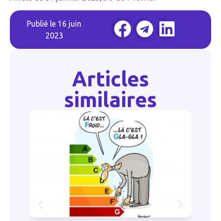
Publié le
16 juin
2023
Articles
similaires