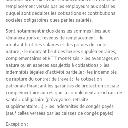
remplacement versés par les employeurs aux salariés
duquel sont déduites les cotisations et contributions
sociales obligatoires dues par les salariés.
Sont notamment inclus dans les sommes liées aux
rémunérations et revenus de remplacement :- le
montant brut des salaires et des primes de toute
nature ;- le montant brut des heures supplémentaires,
complémentaires et RTT monétisés ;- les avantages en
nature ou en espèces assujettis à cotisations ;- les
indemnités légales d’activité partielle ;- les indemnités
de rupture du contrat de travail ;- la cotisation
patronale finançant les garanties de protection sociale
complémentaire autres que la complémentaire « frais de
santé » obligatoire (prévoyance, retraite
supplémentaire…) ;- les indemnités de congés payés
(sauf celles versées par les caisses de congés payés).
Exception :