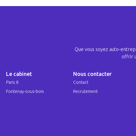
Que vous soyez auto-entrepr
offrir
Le cabinet
Nous contacter
Paris 8
Contact
Fontenay-sous-bois
Recrutement