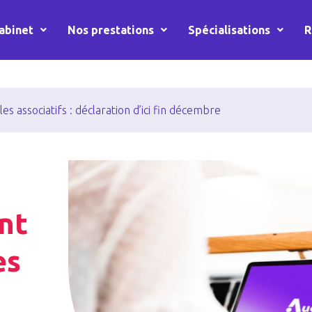
abinet
Nos prestations
Spécialisations
R
associatifs : déclaration d’ici fin décembre
nt
es