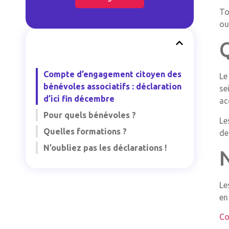
To
ou
Compte d’engagement citoyen des
Le
bénévoles associatifs : déclaration
se
d’ici fin décembre
ac
Pour quels bénévoles ?
Le
Quelles formations ?
de
N’oubliez pas les déclarations !
N
Le
en
Co