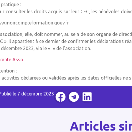
 pratique :
ur consulter les droits acquis sur leur CEC, les bénévoles doiv
w.moncompteformation.gouv.fr
association, elle, doit nommer, au sein de son organe de direct
C ». Il appartient à ce dernier de confirmer les déclarations réa
 décembre 2023, via le « » de l’association.
mpte Asso
tention :
s activités déclarées ou validées après les dates officielles ne 
Publié le
7 décembre 2023
Articles si