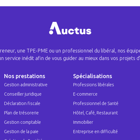
eneur, une TPE-PME ou un professionnel du libéral, nos équipe
 un service inédit afin de vous guider au mieux dans vos projets d’
Nos prestations
Spécialisations
Gestion administrative
Professions libérales
Conseiller juridique
E-commerce
Déclaration fiscale
Professionnel de Santé
Plan de trésorerie
Hôtel, Café, Restaurant
Gestion comptable
Immobilier
Gestion de la paie
Entreprise en difficulté