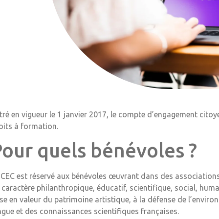
tré en vigueur le 1 janvier 2017, le compte d’engagement citoy
oits à formation.
Pour quels bénévoles ?
 CEC est réservé aux bénévoles œuvrant dans des associations 
 caractère philanthropique, éducatif, scientifique, social, human
se en valeur du patrimoine artistique, à la défense de l’environ
ngue et des connaissances scientifiques françaises.