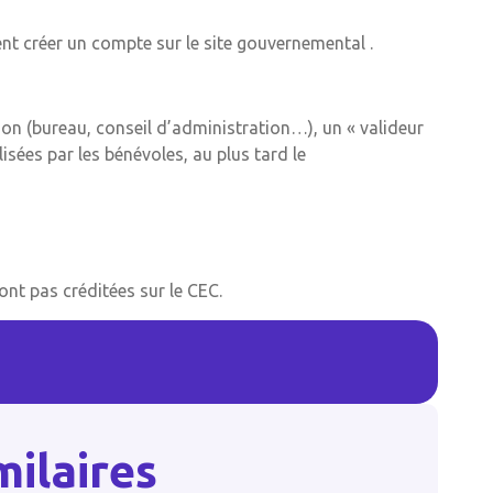
ent créer un compte sur le site gouvernemental .
ion (bureau, conseil d’administration…), un « valideur
lisées par les bénévoles, au plus tard le
sont pas créditées sur le CEC.
milaires