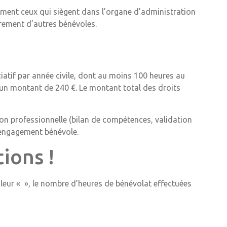
ement ceux qui siègent dans l’organe d’administration
drement d’autres bénévoles.
iatif par année civile, dont au moins 100 heures au
 un montant de 240 €. Le montant total des droits
ion professionnelle (bilan de compétences, validation
 engagement bénévole.
ions !
a leur « », le nombre d’heures de bénévolat effectuées