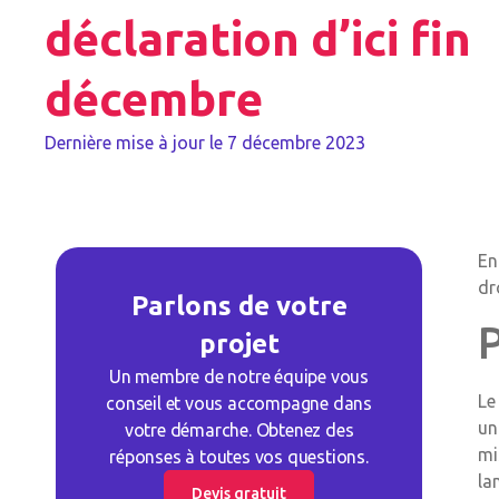
déclaration d’ici fin
décembre
Dernière mise à jour le
7 décembre 2023
En
dr
Parlons de votre
projet
Un membre de notre équipe vous
Le
conseil et vous accompagne dans
un
votre démarche. Obtenez des
mi
réponses à toutes vos questions.
la
Devis gratuit