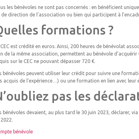
us les bénévoles ne sont pas concernés : en bénéficient uniqu
 de direction de l’association ou bien qui participent à l’enca
Quelles formations ?
 CEC est crédité en euros. Ainsi, 200 heures de bénévolat assoc
in de la même association, permettent au bénévole d’acquérir
quis sur le CEC ne pouvant dépasser 720 €.
s bénévoles peuvent utiliser leur crédit pour suivre une format
s acquis de l’expérience…) ou une formation en lien avec leur
’oubliez pas les déclarat
s bénévoles devaient, au plus tard le 30 juin 2023, déclarer, vi
 2022.
mpte bénévole