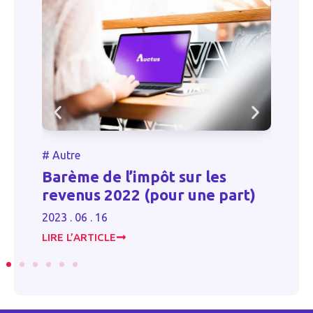
#
Autre
Comment faire face à un
art)
contrôle fiscal ?
2024 . 10 . 30
LIRE L’ARTICLE