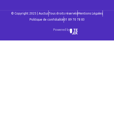
© Copyright 2025 | Auctus
Tous droits réservés
Mentions Légales
Politique de confidialité
01 89 70 78 83
Powered by