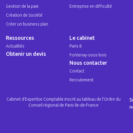
Gestion de la paie
Entreprise en difficulté
Création de Société
Créer un business plan
Ressources
Le cabinet
Actualités
Paris 8
Obtenir un devis
Fontenay-sous-bois
Nous contacter
Contact
Recrutement
Cabinet d’Expertise Comptable inscrit au tableau de l’Ordre du
S
Conseil régional de Paris Ile-de-France
n