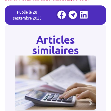
Publié le
28
septembre 2023
Articles
similaires