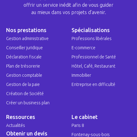
offrir un service inédit afin de vous guider
au mieux dans vos projets d’avenir.
Nos prestations
Spécialisations
Gestion administrative
Professions libérales
Conseiller juridique
E-commerce
Déclaration fiscale
Professionnel de Santé
Plan de trésorerie
Hôtel, Café, Restaurant
Gestion comptable
Immobilier
Gestion de la paie
Entreprise en difficulté
Création de Société
Créer un business plan
Ressources
Le cabinet
Actualités
Paris 8
Obtenir un devis
Fontenay-sous-bois