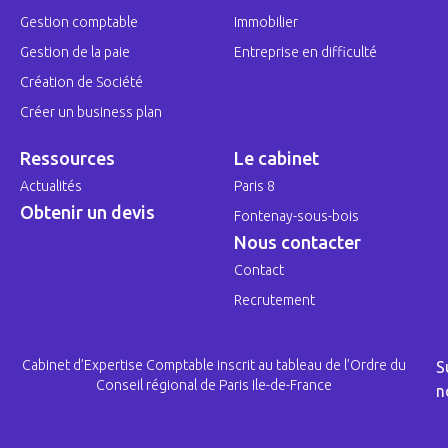
Gestion comptable
Immobilier
Gestion de la paie
Entreprise en difficulté
Création de Société
Créer un business plan
Ressources
Le cabinet
Actualités
Paris 8
Obtenir un devis
Fontenay-sous-bois
Nous contacter
Contact
Recrutement
Cabinet d’Expertise Comptable inscrit au tableau de l’Ordre du
S
Conseil régional de Paris Ile-de-France
n