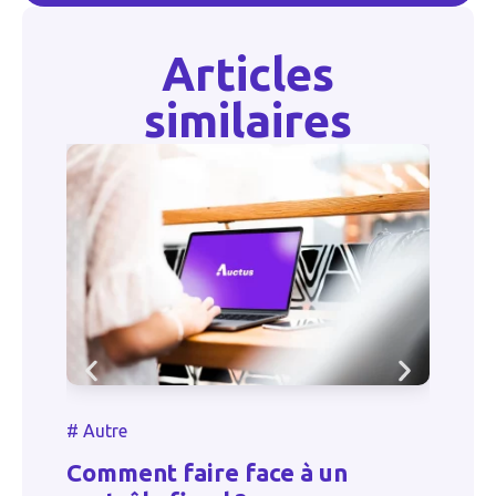
Articles
similaires
#
#
Autre
C
Comment faire face à un
p