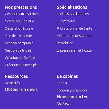
Nos prestations
Spécialisations
Gestion administrative
Professions libérales
Conseiller juridique
E-commerce
Déclaration fiscale
Professionnel de Santé
Plan de trésorerie
Hôtel, Café, Restaurant
Gestion comptable
Immobilier
Gestion de la paie
Entreprise en difficulté
Création de Société
Créer un business plan
Ressources
Le cabinet
Actualités
Paris 8
Obtenir un devis
Fontenay-sous-bois
Nous contacter
Contact