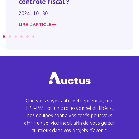
contrôle fiscal ?
v
l
2024 . 10 . 30
20
LIRE L’ARTICLE
LI
Que vous soyez auto-entrepreneur, une
TPE-PME ou un professionnel du libéral,
nos équipes sont à vos côtés pour vous
offrir un service inédit afin de vous guider
au mieux dans vos projets d’avenir.