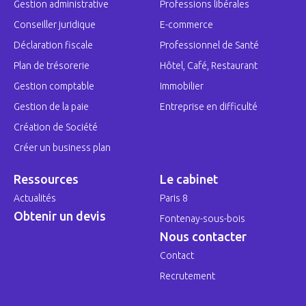
Gestion administrative
Professions libérales
Conseiller juridique
E-commerce
Déclaration fiscale
Professionnel de Santé
Plan de trésorerie
Hôtel, Café, Restaurant
Gestion comptable
Immobilier
Gestion de la paie
Entreprise en difficulté
Création de Société
Créer un business plan
Ressources
Le cabinet
Actualités
Paris 8
Obtenir un devis
Fontenay-sous-bois
Nous contacter
Contact
Recrutement