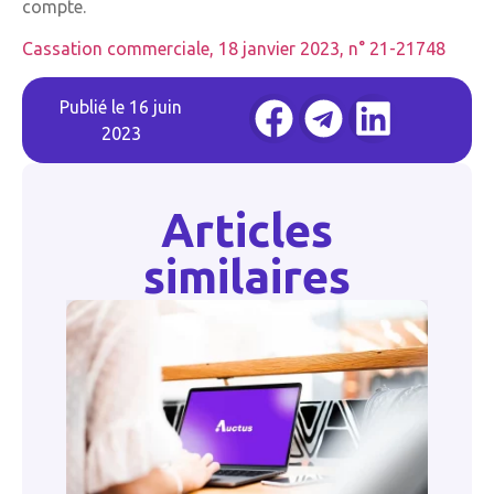
compte.
Cassation commerciale, 18 janvier 2023, n° 21-21748
Publié le
16 juin
2023
Articles
similaires