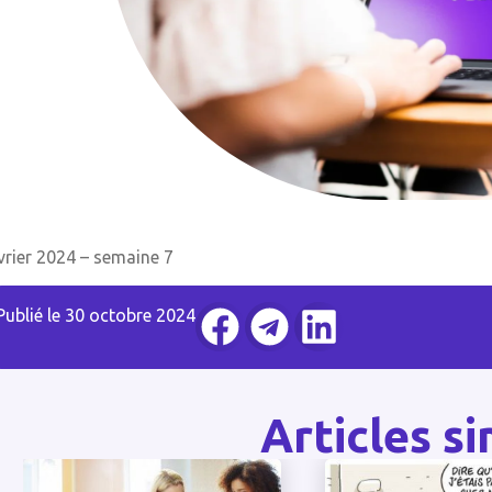
vrier 2024 – semaine 7
Publié le
30 octobre 2024
Articles si