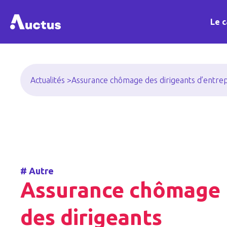
Le c
Actualités >
Assurance chômage des dirigeants d’entrep
#
Autre
Assurance chômage
des dirigeants