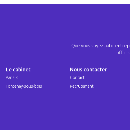
Que vous soyez auto-entrepr
offrir
Le cabinet
Nous contacter
Paris 8
Contact
Fontenay-sous-bois
Recrutement