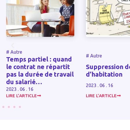
#
Autre
#
Autre
Temps partiel : quand
le contrat ne répartit
Suppression de
pas la durée de travail
d’habitation
du salarié…
2023 . 06 . 16
2023 . 06 . 16
LIRE L’ARTICLE
LIRE L’ARTICLE