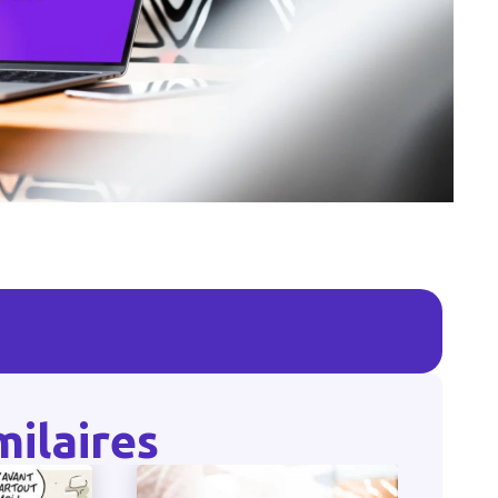
milaires