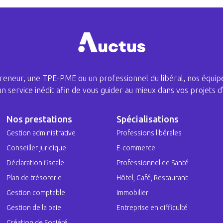
eneur, une TPE-PME ou un professionnel du libéral, nos équipe
 un service inédit afin de vous guider au mieux dans vos projets d’
Nos prestations
Spécialisations
Gestion administrative
Professions libérales
Conseiller juridique
E-commerce
Déclaration fiscale
Professionnel de Santé
Plan de trésorerie
Hôtel, Café, Restaurant
Gestion comptable
Immobilier
Gestion de la paie
Entreprise en difficulté
Création de Société