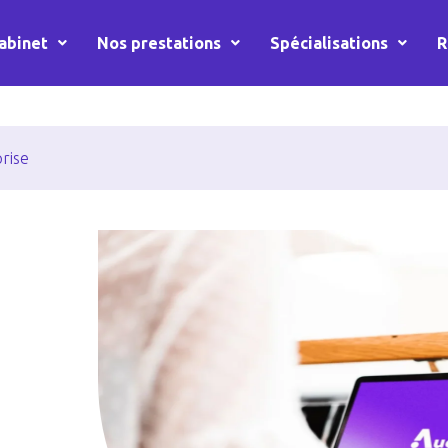
abinet
Nos prestations
Spécialisations
R
rise