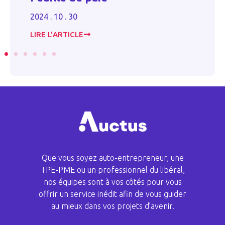
d
2024 . 10 . 30
20
LIRE L’ARTICLE
LI
Que vous soyez auto-entrepreneur, une
TPE-PME ou un professionnel du libéral,
nos équipes sont à vos côtés pour vous
offrir un service inédit afin de vous guider
au mieux dans vos projets d’avenir.