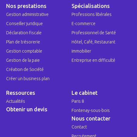
Nos prestations
Spécialisations
Gestion administrative
Professions libérales
Conseiller juridique
E-commerce
Déclaration fiscale
Professionnel de Santé
Plan de trésorerie
Hôtel, Café, Restaurant
Gestion comptable
Immobilier
Gestion de la paie
Entreprise en difficulté
Création de Société
Créer un business plan
Ressources
Le cabinet
Actualités
Paris 8
Obtenir un devis
Fontenay-sous-bois
Nous contacter
Contact
Recrutement