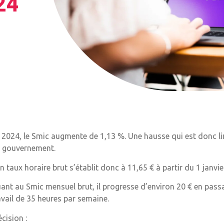
24
 2024, le Smic augmente de 1,13 %. Une hausse qui est donc lim
 gouvernement.
n taux horaire brut s’établit donc à 11,65 € à partir du 1 janvi
ant au Smic mensuel brut, il progresse d’environ 20 € en pass
avail de 35 heures par semaine.
écision :