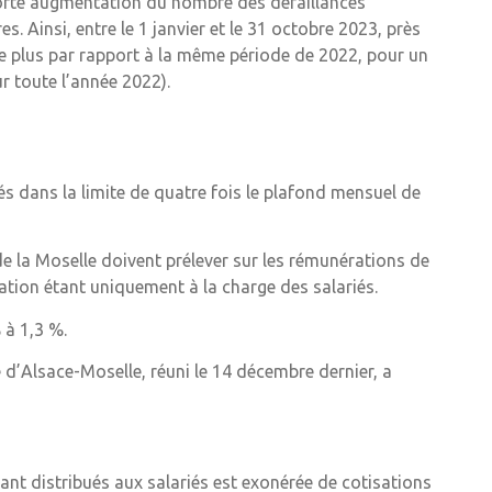
forte augmentation du nombre des défaillances
s. Ainsi, entre le 1 janvier et le 31 octobre 2023, près
de plus par rapport à la même période de 2022, pour un
r toute l’année 2022).
és dans la limite de quatre fois le plafond mensuel de
e la Moselle doivent prélever sur les rémunérations de
ation étant uniquement à la charge des salariés.
 à 1,3 %.
d’Alsace-Moselle, réuni le 14 décembre dernier, a
ant distribués aux salariés est exonérée de cotisations