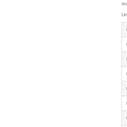
mo
Le