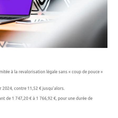
itée à la revalorisation légale sans « coup de pouce »
er 2024, contre 11,52 € jusqu’alors.
ant de 1 747,20 € à 1 766,92 €, pour une durée de