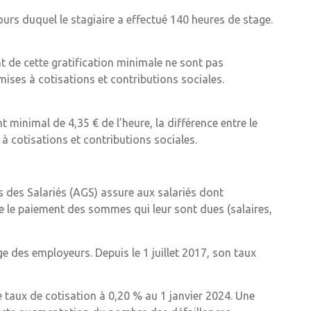
cours duquel le stagiaire a effectué 140 heures de stage.
 de cette gratification minimale ne sont pas
es à cotisations et contributions sociales.
t minimal de 4,35 € de l’heure, la différence entre le
 cotisations et contributions sociales.
s des Salariés (AGS) assure aux salariés dont
re le paiement des sommes qui leur sont dues (salaires,
e des employeurs. Depuis le 1 juillet 2017, son taux
e taux de cotisation à 0,20 % au 1 janvier 2024. Une