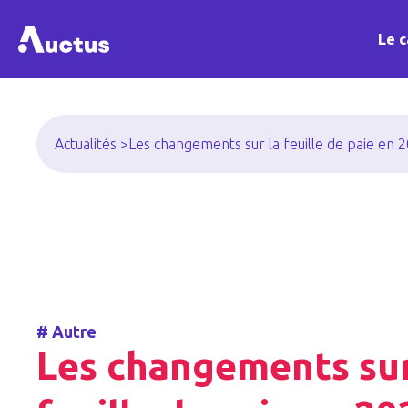
Le c
Actualités >
Les changements sur la feuille de paie en 
#
Autre
Les changements sur