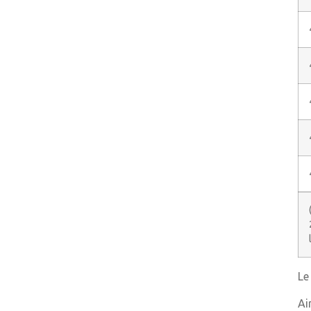
Le
Ai