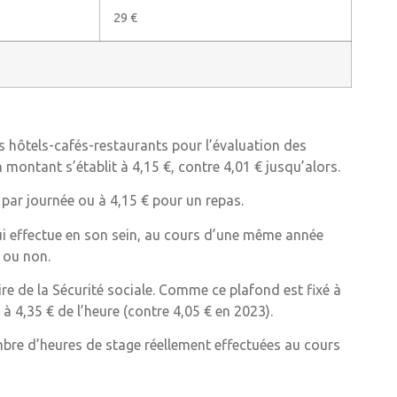
29 €
s hôtels-cafés-restaurants pour l’évaluation des
montant s’établit à 4,15 €, contre 4,01 € jusqu’alors.
 par journée ou à 4,15 € pour un repas.
qui effectue en son sein, au cours d’une même année
s ou non.
e de la Sécurité sociale. Comme ce plafond est fixé à
à 4,35 € de l’heure (contre 4,05 € en 2023).
mbre d’heures de stage réellement effectuées au cours