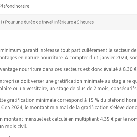
Plafond horaire
(1) Pour une durée de travail inférieure à 5 heures
 minimum garanti intéresse tout particulièrement le secteur de
antages en nature nourriture. À compter du 1 janvier 2024, son 
avantage nourriture dans ces secteurs est donc évalué à 8,30 €
entreprise doit verser une gratification minimale au stagiaire 
olaire ou universitaire, un stage de plus de 2 mois, consécutif
tte gratification minimale correspond à 15 % du plafond horair
 € en 2024, le montant minimal de la gratification s’élève donc 
n montant mensuel est calculé en multipliant 4,35 € par le no
un mois civil.