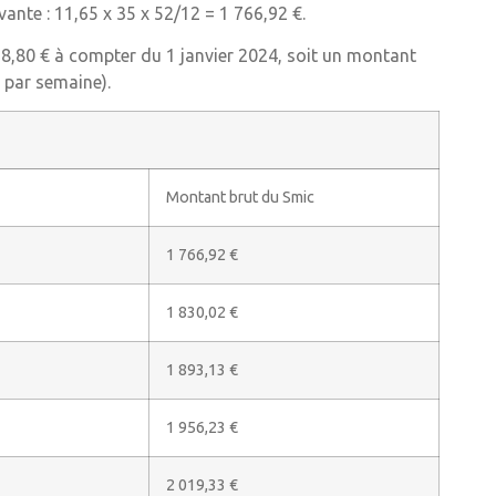
ante : 11,65 x 35 x 52/12 = 1 766,92 €.
 8,80 € à compter du 1 janvier 2024, soit un montant
 par semaine).
Montant brut du Smic
1 766,92 €
1 830,02 €
1 893,13 €
1 956,23 €
2 019,33 €