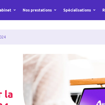
abinet
Nos prestations
Spécialisations
R
2024
 la