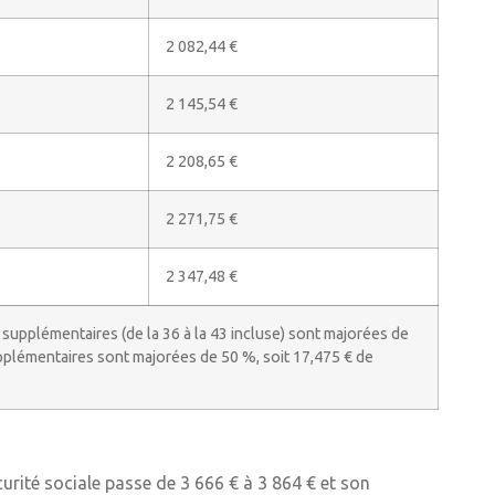
2 082,44 €
2 145,54 €
2 208,65 €
2 271,75 €
2 347,48 €
s supplémentaires (de la 36 à la 43 incluse) sont majorées de
supplémentaires sont majorées de 50 %, soit 17,475 € de
urité sociale passe de 3 666 € à 3 864 € et son