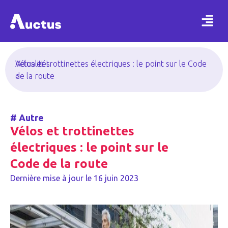
Actualités
Vélos et trottinettes électriques : le point sur le Code
>
de la route
#
Autre
Vélos et trottinettes
électriques : le point sur le
Code de la route
Dernière mise à jour le
16 juin 2023