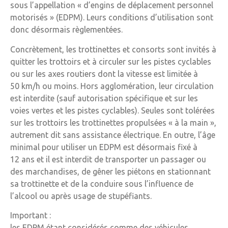
sous l’appellation « d’engins de déplacement personnel
motorisés » (EDPM). Leurs conditions d’utilisation sont
donc désormais règlementées.
Concrètement, les trottinettes et consorts sont invités à
quitter les trottoirs et à circuler sur les pistes cyclables
ou sur les axes routiers dont la vitesse est limitée à
50 km/h ou moins. Hors agglomération, leur circulation
est interdite (sauf autorisation spécifique et sur les
voies vertes et les pistes cyclables). Seules sont tolérées
sur les trottoirs les trottinettes propulsées « à la main »,
autrement dit sans assistance électrique. En outre, l’âge
minimal pour utiliser un EDPM est désormais fixé à
12 ans et il est interdit de transporter un passager ou
des marchandises, de gêner les piétons en stationnant
sa trottinette et de la conduire sous l’influence de
l’alcool ou après usage de stupéfiants.
Important :
les EDPM étant considérés comme des véhicules