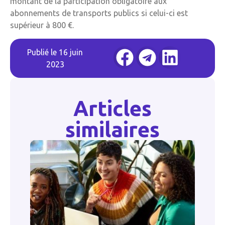
montant de la participation obligatoire aux
abonnements de transports publics si celui-ci est
supérieur à 800 €.
Publié le
16 juin
2023
Articles
similaires