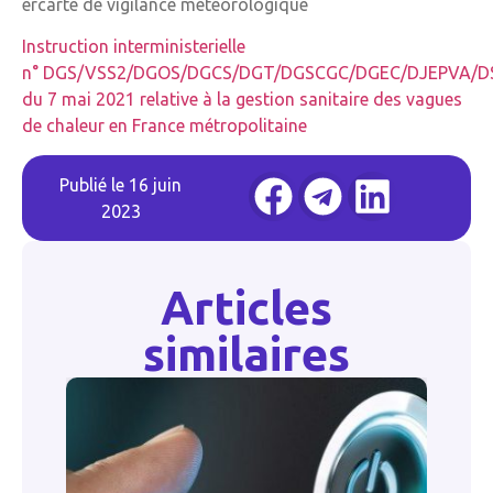
ercarte de vigilance météorologique
Instruction interministerielle
n° DGS/VSS2/DGOS/DGCS/DGT/DGSCGC/DGEC/DJEPVA/DS
du 7 mai 2021 relative à la gestion sanitaire des vagues
de chaleur en France métropolitaine
Publié le
16 juin
2023
Articles
similaires