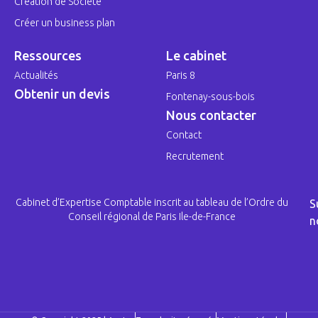
Création de Société
Créer un business plan
Ressources
Le cabinet
Actualités
Paris 8
Obtenir un devis
Fontenay-sous-bois
Nous contacter
Contact
Recrutement
Cabinet d’Expertise Comptable inscrit au tableau de l’Ordre du
S
Conseil régional de Paris Ile-de-France
n