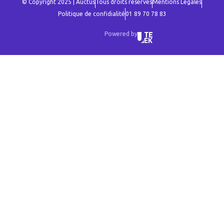
© Copyright 2025 | Auctus
Tous droits réservés
Mentions Légales
Politique de confidialité
01 89 70 78 83
Powered by