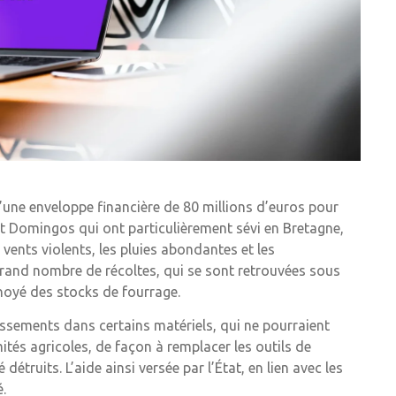
’une enveloppe financière de 80 millions d’euros pour
et Domingos qui ont particulièrement sévi en Bretagne,
vents violents, les pluies abondantes et les
 grand nombre de récoltes, qui se sont retrouvées sous
 noyé des stocks de fourrage.
issements dans certains matériels, qui ne pourraient
ités agricoles, de façon à remplacer les outils de
truits. L’aide ainsi versée par l’État, en lien avec les
é.