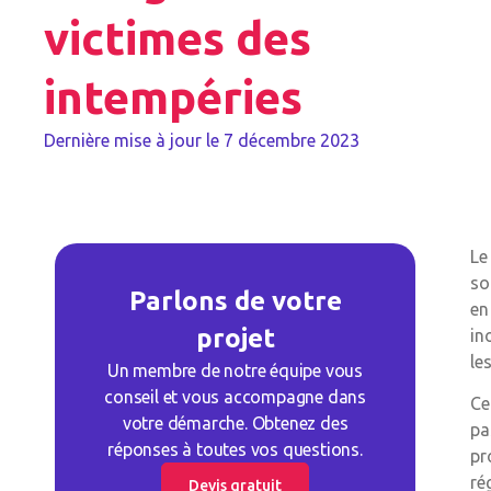
victimes des
intempéries
Dernière mise à jour le
7 décembre 2023
Le
so
Parlons de votre
en
projet
in
le
Un membre de notre équipe vous
conseil et vous accompagne dans
Ce
votre démarche. Obtenez des
pa
réponses à toutes vos questions.
pr
ré
Devis gratuit