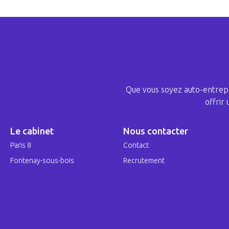
Que vous soyez auto-entrepr
offrir
Le cabinet
Nous contacter
Paris 8
Contact
Fontenay-sous-bois
Recrutement