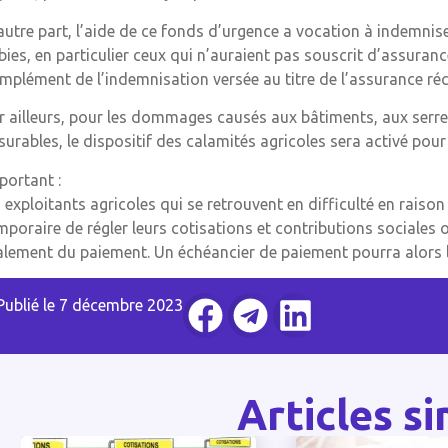
autre part, l’aide de ce fonds d’urgence a vocation à indemniser
bies, en particulier ceux qui n’auraient pas souscrit d’assurance
mplément de l’indemnisation versée au titre de l’assurance réc
r ailleurs, pour les dommages causés aux bâtiments, aux serre
surables, le dispositif des calamités agricoles sera activé po
portant :
s exploitants agricoles qui se retrouvent en difficulté en raison
mporaire de régler leurs cotisations et contributions sociales 
alement du paiement. Un échéancier de paiement pourra alors l
Publié le
7 décembre 2023
Articles si