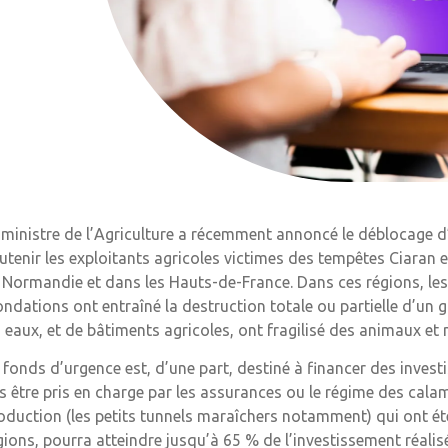
 ministre de l’Agriculture a récemment annoncé le déblocage d
utenir les exploitants agricoles victimes des tempêtes Ciaran 
 Normandie et dans les Hauts-de-France. Dans ces régions, les 
ondations ont entraîné la destruction totale ou partielle d’un
s eaux, et de bâtiments agricoles, ont fragilisé des animaux et
 fonds d’urgence est, d’une part, destiné à financer des invest
s être pris en charge par les assurances ou le régime des calam
oduction (les petits tunnels maraîchers notamment) qui ont été dé
gions, pourra atteindre jusqu’à 65 % de l’investissement réalis