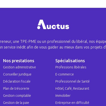
eneur, une TPE-PME ou un professionnel du libéral, nos équipe
 un service inédit afin de vous guider au mieux dans vos projets d’
Nos prestations
Spécialisations
Gestion administrative
Professions libérales
Conseiller juridique
E-commerce
Déclaration fiscale
Professionnel de Santé
Plan de trésorerie
Hôtel, Café, Restaurant
Gestion comptable
Immobilier
Gestion de la paie
Entreprise en difficulté