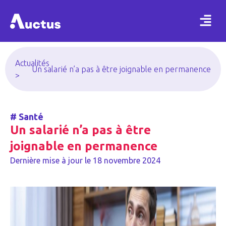
Actualités
Un salarié n’a pas à être joignable en permanence
>
#
Santé
Un salarié n’a pas à être
joignable en permanence
Dernière mise à jour le
18 novembre 2024