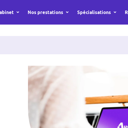
abinet
Nos prestations
Spécialisations
R