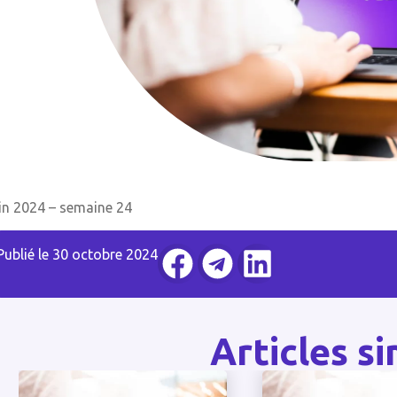
in 2024 – semaine 24
Publié le
30 octobre 2024
Articles si