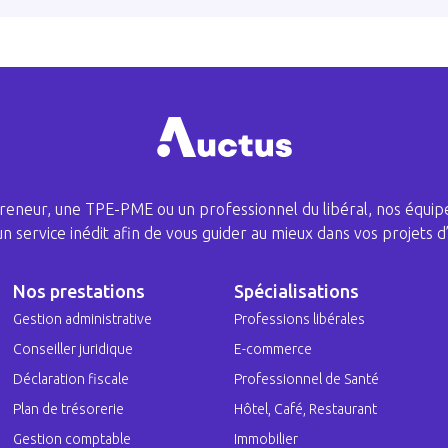
eneur, une TPE-PME ou un professionnel du libéral, nos équipe
 un service inédit afin de vous guider au mieux dans vos projets d’
Nos prestations
Spécialisations
Gestion administrative
Professions libérales
Conseiller juridique
E-commerce
Déclaration fiscale
Professionnel de Santé
Plan de trésorerie
Hôtel, Café, Restaurant
Gestion comptable
Immobilier