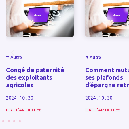
#
Autre
#
Autre
Congé de paternité
Comment mutu
des exploitants
ses plafonds
agricoles
d’épargne retr
2024 . 10 . 30
2024 . 10 . 30
LIRE L’ARTICLE
LIRE L’ARTICLE