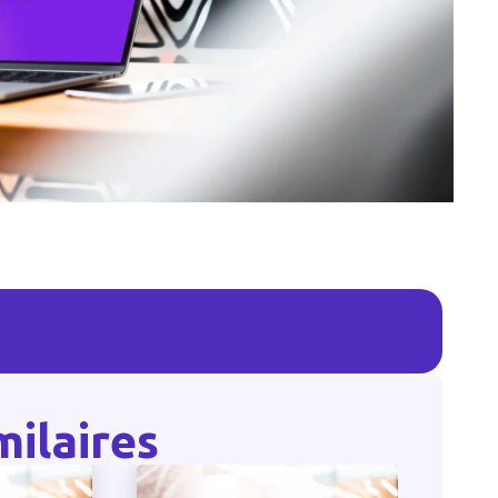
milaires