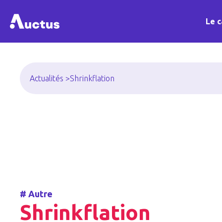
Le c
Actualités >
Shrinkflation
#
Autre
Shrinkflation