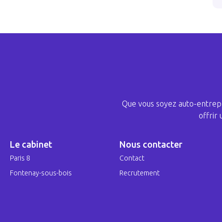
Que vous soyez auto-entrepr
offrir
Le cabinet
Nous contacter
Paris 8
Contact
Fontenay-sous-bois
Recrutement