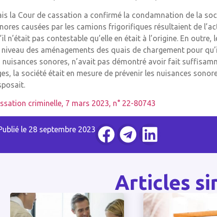
is la Cour de cassation a confirmé la condamnation de la socié
nores causées par les camions frigorifiques résultaient de l’act
’il n’était pas contestable qu’elle en était à l’origine. En outre, 
 niveau des aménagements des quais de chargement pour qu’i
s nuisances sonores, n’avait pas démontré avoir fait suffisamm
ges, la société était en mesure de prévenir les nuisances sonore
sposait.
ssation criminelle, 7 mars 2023, n° 22-80743
Publié le
28 septembre 2023
Articles si