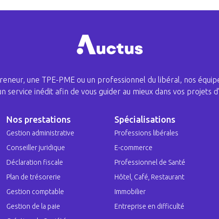
eneur, une TPE-PME ou un professionnel du libéral, nos équipe
 un service inédit afin de vous guider au mieux dans vos projets d’
Nos prestations
Spécialisations
Gestion administrative
Professions libérales
Conseiller juridique
E-commerce
Déclaration fiscale
Professionnel de Santé
Plan de trésorerie
Hôtel, Café, Restaurant
Gestion comptable
Immobilier
Gestion de la paie
Entreprise en difficulté