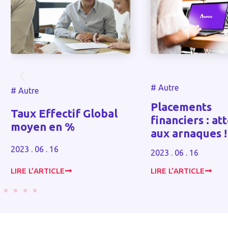
#
Autre
#
Autre
Placements
Taux Effectif Global
financiers : at
moyen en %
aux arnaques !
2023 . 06 . 16
2023 . 06 . 16
LIRE L’ARTICLE
LIRE L’ARTICLE