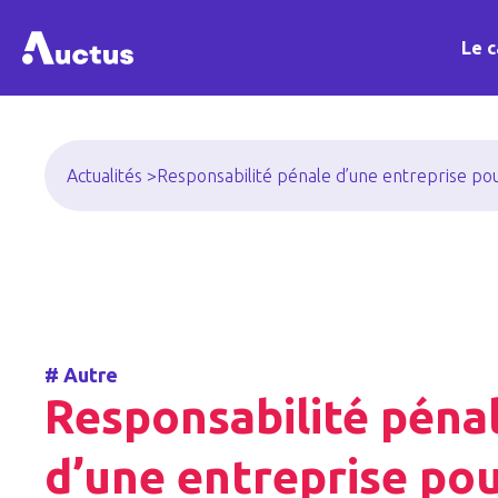
Le c
Actualités >
Responsabilité pénale d’une entreprise po
#
Autre
Responsabilité péna
d’une entreprise po