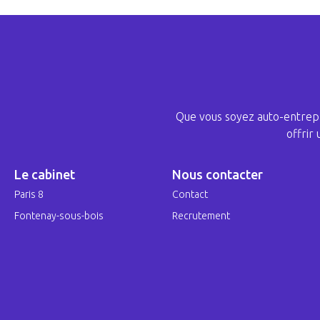
Que vous soyez auto-entrepr
offrir
Le cabinet
Nous contacter
Paris 8
Contact
Fontenay-sous-bois
Recrutement