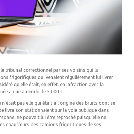
e tribunal correctionnel par ses voisins qui lui
ns frigorifiques qui venaient régulièrement lui livrer
déré qu’elle était, en effet, en infraction avec la
amnée à une amende de 5 000 €.
était pas elle qui était à l’origine des bruits dont se
e livraison stationnaient sur la voie publique dans
sonnel ne pouvait lui être reproché puisqu’elle ne
des chauffeurs des camions frigorifiques de ses