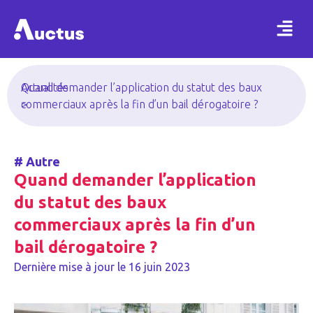
Actualités
Quand demander l’application du statut des baux
>
commerciaux après la fin d’un bail dérogatoire ?
#
Autre
Quand demander l’application
du statut des baux
commerciaux après la fin d’un
bail dérogatoire ?
Dernière mise à jour le
16 juin 2023