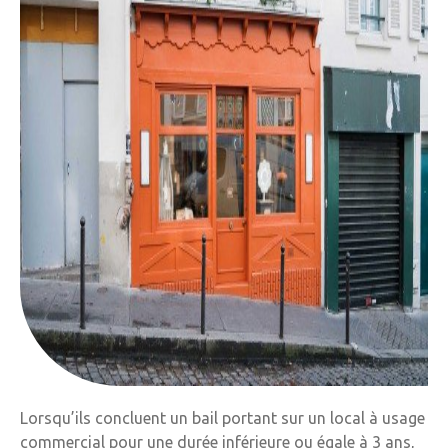
Lorsqu’ils concluent un bail portant sur un local à usage
commercial pour une durée inférieure ou égale à 3 ans,