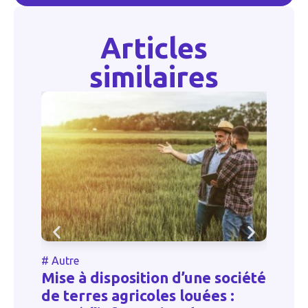
Articles
similaires
#
Autre
disposition d’une société
Exonération de
es agricoles louées :
pour les travai