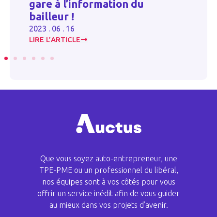
l’information du
occasionnels ag
 !
2023 . 06 . 16
 16
ICLE
LIRE L’ARTICLE
Que vous soyez auto-entrepreneur, une
TPE-PME ou un professionnel du libéral,
nos équipes sont à vos côtés pour vous
offrir un service inédit afin de vous guider
au mieux dans vos projets d’avenir.