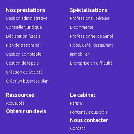
Nos prestations
Spécialisations
Gestion administrative
Professions libérales
Conseiller juridique
E-commerce
Déclaration fiscale
Professionnel de Santé
Plan de trésorerie
Hôtel, Café, Restaurant
Gestion comptable
Immobilier
Gestion de la paie
Entreprise en difficulté
Création de Société
Créer un business plan
Ressources
Le cabinet
Actualités
Paris 8
Obtenir un devis
Fontenay-sous-bois
Nous contacter
Contact