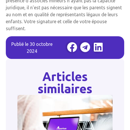
présence d’associés mineurs n’ayant pas la capacité
juridique, il n’est pas nécessaire que les parents signent
au nom et en qualité de représentants légaux de leurs
enfants. Votre signature et celle de votre épouse
suffisent.
Publié le
30 octobre
2024
Articles
similaires