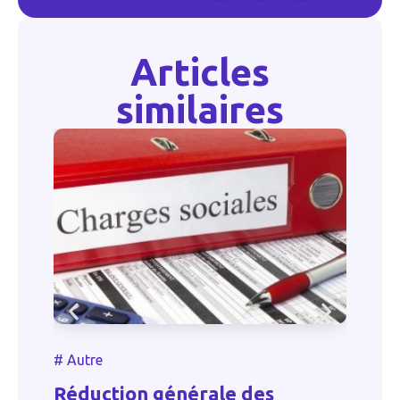
Articles
similaires
#
Autre
Versement de l’indemnité