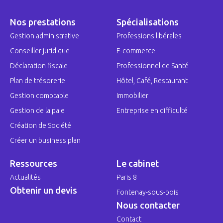
Nos prestations
Spécialisations
Gestion administrative
Professions libérales
Conseiller juridique
E-commerce
Déclaration fiscale
Professionnel de Santé
Plan de trésorerie
Hôtel, Café, Restaurant
Gestion comptable
Immobilier
Gestion de la paie
Entreprise en difficulté
Création de Société
Créer un business plan
Ressources
Le cabinet
Actualités
Paris 8
Obtenir un devis
Fontenay-sous-bois
Nous contacter
Contact