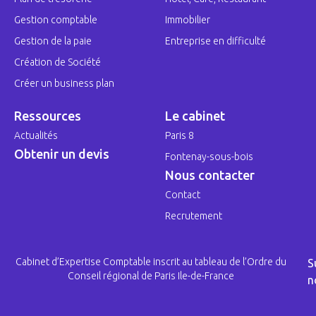
Gestion comptable
Immobilier
Gestion de la paie
Entreprise en difficulté
Création de Société
Créer un business plan
Ressources
Le cabinet
Actualités
Paris 8
Obtenir un devis
Fontenay-sous-bois
Nous contacter
Contact
Recrutement
Cabinet d’Expertise Comptable inscrit au tableau de l’Ordre du
S
Conseil régional de Paris Ile-de-France
n