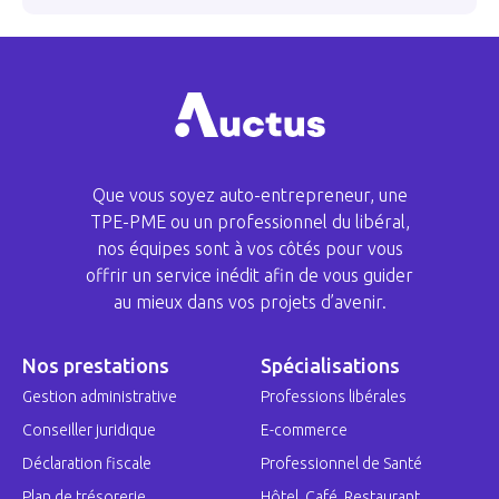
Que vous soyez auto-entrepreneur, une
TPE-PME ou un professionnel du libéral,
nos équipes sont à vos côtés pour vous
offrir un service inédit afin de vous guider
au mieux dans vos projets d’avenir.
Nos prestations
Spécialisations
Gestion administrative
Professions libérales
Conseiller juridique
E-commerce
Déclaration fiscale
Professionnel de Santé
Plan de trésorerie
Hôtel, Café, Restaurant