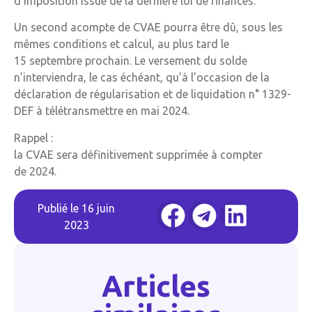
d’imposition issue de la dernière loi de finances.
Un second acompte de CVAE pourra être dû, sous les
mêmes conditions et calcul, au plus tard le
15 septembre prochain. Le versement du solde
n’interviendra, le cas échéant, qu’à l’occasion de la
déclaration de régularisation et de liquidation n° 1329-
DEF à télétransmettre en mai 2024.
Rappel :
la CVAE sera définitivement supprimée à compter
de 2024.
Publié le
16 juin
2023
Articles