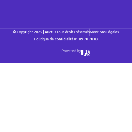
© Copyright 2025 | Auctus
Tous droits réservés
Mentions Légales
Politique de confidialité
01 89 70 78 83
Powered by