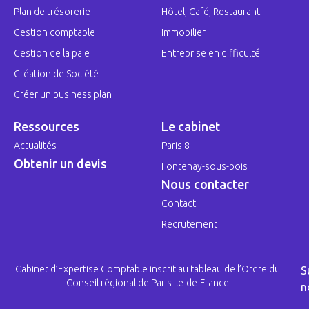
Plan de trésorerie
Hôtel, Café, Restaurant
Gestion comptable
Immobilier
Gestion de la paie
Entreprise en difficulté
Création de Société
Créer un business plan
Ressources
Le cabinet
Actualités
Paris 8
Obtenir un devis
Fontenay-sous-bois
Nous contacter
Contact
Recrutement
Cabinet d’Expertise Comptable inscrit au tableau de l’Ordre du
S
Conseil régional de Paris Ile-de-France
n