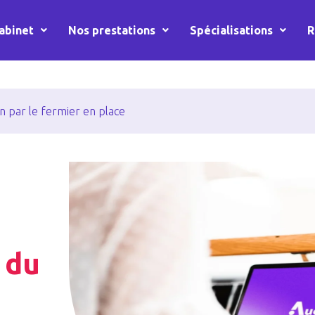
abinet
Nos prestations
Spécialisations
R
n par le fermier en place
 du