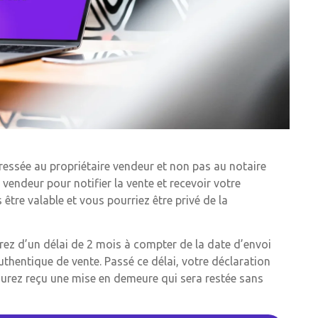
dressée au propriétaire vendeur et non pas au notaire
 vendeur pour notifier la vente et recevoir votre
être valable et vous pourriez être privé de la
erez d’un délai de 2 mois à compter de la date d’envoi
uthentique de vente. Passé ce délai, votre déclaration
aurez reçu une mise en demeure qui sera restée sans