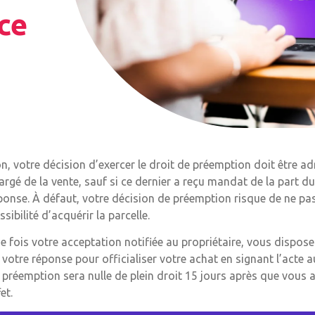
ace
n, votre décision d’exercer le droit de préemption doit être a
argé de la vente, sauf si ce dernier a reçu mandat de la part du
ponse. À défaut, votre décision de préemption risque de ne pas 
ssibilité d’acquérir la parcelle.
e fois votre acceptation notifiée au propriétaire, vous dispos
 votre réponse pour officialiser votre achat en signant l’acte a
 préemption sera nulle de plein droit 15 jours après que vous 
et.