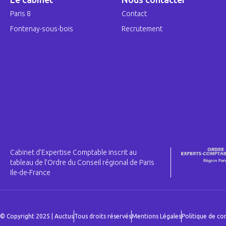
Paris 8
Contact
Fontenay-sous-bois
Recrutement
Cabinet d’Expertise Comptable inscrit au
tableau de l’Ordre du Conseil régional de Paris
Ile-de-France
© Copyright 2025 | Auctus
Tous droits réservés
Mentions Légales
Politique de con