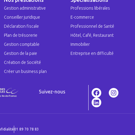
Gestion administrative
Professions libérales
Conseiller juridique
E-commerce
Déclaration fiscale
Professionnel de Santé
Plan de trésorerie
Hôtel, Café, Restaurant
Gestion comptable
Immobilier
Gestion de la paie
Entreprise en difficulté
Création de Société
Créer un business plan
Suivez-nous
fidialité
01 89 70 78 83