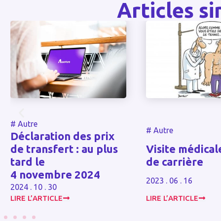
Articles si
#
Autre
#
Autre
Visite médicale de fin
Activité parti
de carrière
2023 . 06 . 16
2023 . 06 . 16
LIRE L’ARTICLE
LIRE L’ARTICLE