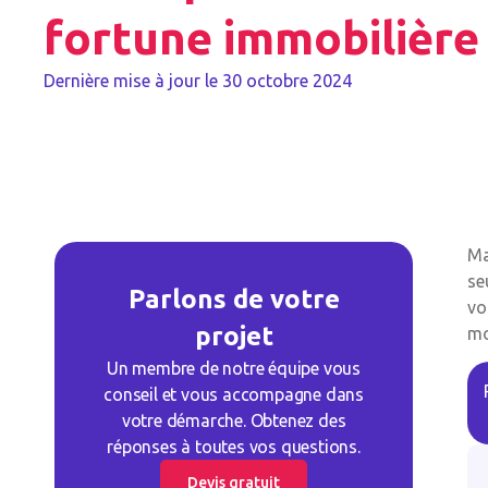
fortune immobilière
Dernière mise à jour le
30 octobre 2024
Ma
se
Parlons de votre
vo
projet
mo
Un membre de notre équipe vous
conseil et vous accompagne dans
votre démarche. Obtenez des
réponses à toutes vos questions.
Devis gratuit