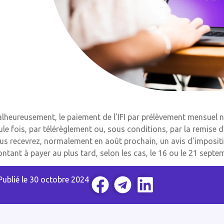
lheureusement, le paiement de l’IFI par prélèvement mensuel n
ule fois, par télérèglement ou, sous conditions, par la remise d
us recevrez, normalement en août prochain, un avis d’imposition
ntant à payer au plus tard, selon les cas, le 16 ou le 21 septe
Publié le
30 octobre 2024