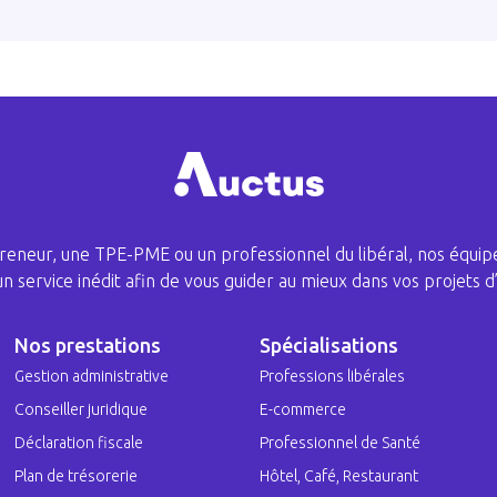
eneur, une TPE-PME ou un professionnel du libéral, nos équipe
 un service inédit afin de vous guider au mieux dans vos projets d’
Nos prestations
Spécialisations
Gestion administrative
Professions libérales
Conseiller juridique
E-commerce
Déclaration fiscale
Professionnel de Santé
Plan de trésorerie
Hôtel, Café, Restaurant