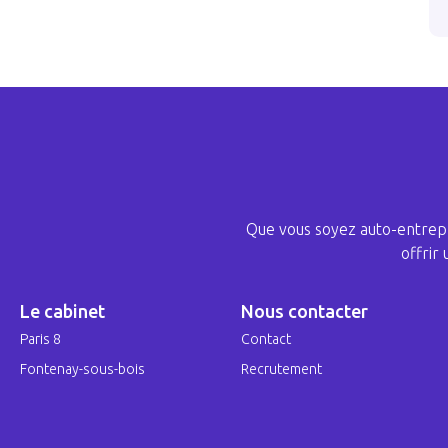
Que vous soyez auto-entrepr
offrir
Le cabinet
Nous contacter
Paris 8
Contact
Fontenay-sous-bois
Recrutement