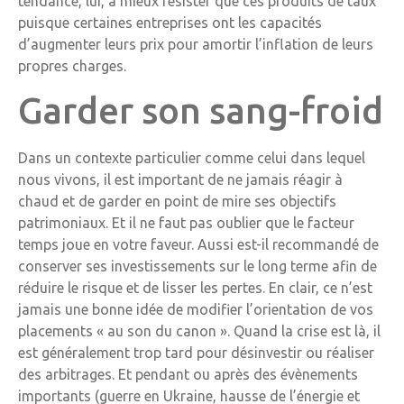
tendance, lui, à mieux résister que ces produits de taux
puisque certaines entreprises ont les capacités
d’augmenter leurs prix pour amortir l’inflation de leurs
propres charges.
Garder son sang-froid
Dans un contexte particulier comme celui dans lequel
nous vivons, il est important de ne jamais réagir à
chaud et de garder en point de mire ses objectifs
patrimoniaux. Et il ne faut pas oublier que le facteur
temps joue en votre faveur. Aussi est-il recommandé de
conserver ses investissements sur le long terme afin de
réduire le risque et de lisser les pertes. En clair, ce n’est
jamais une bonne idée de modifier l’orientation de vos
placements « au son du canon ». Quand la crise est là, il
est généralement trop tard pour désinvestir ou réaliser
des arbitrages. Et pendant ou après des évènements
importants (guerre en Ukraine, hausse de l’énergie et