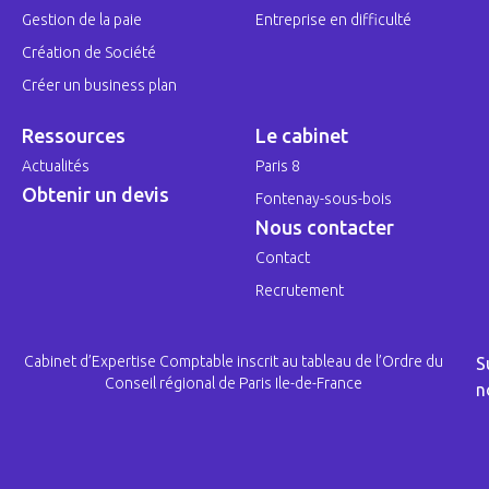
Gestion de la paie
Entreprise en difficulté
Création de Société
Créer un business plan
Ressources
Le cabinet
Actualités
Paris 8
Obtenir un devis
Fontenay-sous-bois
Nous contacter
Contact
Recrutement
Cabinet d’Expertise Comptable inscrit au tableau de l’Ordre du
S
Conseil régional de Paris Ile-de-France
n