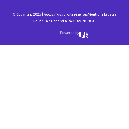
© Copyright 2025 | Auctus
Tous droits réservés
Mentions Légales
Politique de confidialité
01 89 70 78 83
Powered by