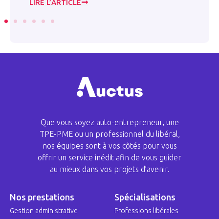
LIRE L’ARTICLE
LI
Que vous soyez auto-entrepreneur, une
TPE-PME ou un professionnel du libéral,
nos équipes sont à vos côtés pour vous
offrir un service inédit afin de vous guider
au mieux dans vos projets d’avenir.
Nos prestations
Spécialisations
Gestion administrative
Professions libérales