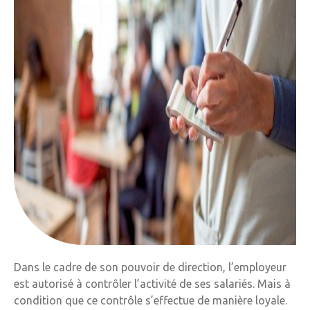
Dans le cadre de son pouvoir de direction, l’employeur
est autorisé à contrôler l’activité de ses salariés. Mais à
condition que ce contrôle s’effectue de manière loyale.