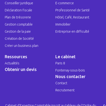
Conseiller juridique
E-commerce
Déclaration fiscale
Professionnel de Santé
Plan de trésorerie
Hôtel, Café, Restaurant
Gestion comptable
Immobilier
Gestion de la paie
Entreprise en difficulté
Création de Société
Créer un business plan
Ressources
Le cabinet
Actualités
Paris 8
Obtenir un devis
Fontenay-sous-bois
Nous contacter
Contact
Recrutement
Cabinet d’Expertise Comptable inscrit au tableau de l’Ordre du