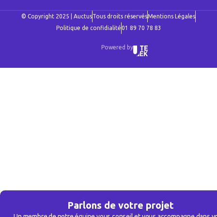
© Copyright 2025 | Auctus
Tous droits réservés
Mentions Légales
Politique de confidialité
01 89 70 78 83
Powered by
Parlons de votre projet
Un membre de notre équipe vous conseil et vous accompagne dans v