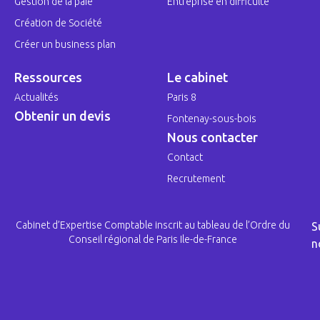
Gestion de la paie
Entreprise en difficulté
Création de Société
Créer un business plan
Ressources
Le cabinet
Actualités
Paris 8
Obtenir un devis
Fontenay-sous-bois
Nous contacter
Contact
Recrutement
Cabinet d’Expertise Comptable inscrit au tableau de l’Ordre du
S
Conseil régional de Paris Ile-de-France
n