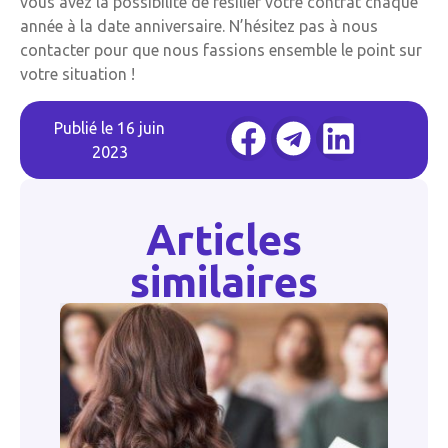
vous avez la possibilité de résilier votre contrat chaque
année à la date anniversaire. N’hésitez pas à nous
contacter pour que nous fassions ensemble le point sur
votre situation !
Publié le
16 juin
2023
Articles
similaires