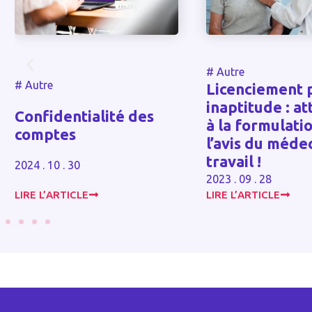
#
Autre
#
Autre
Licenciement 
inaptitude : at
Confidentialité des
à la formulati
comptes
l’avis du méde
travail !
2024 . 10 . 30
2023 . 09 . 28
LIRE L’ARTICLE
LIRE L’ARTICLE