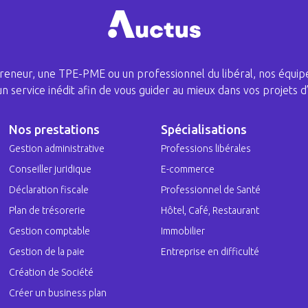
eneur, une TPE-PME ou un professionnel du libéral, nos équipe
 un service inédit afin de vous guider au mieux dans vos projets d’
Nos prestations
Spécialisations
Gestion administrative
Professions libérales
Conseiller juridique
E-commerce
Déclaration fiscale
Professionnel de Santé
Plan de trésorerie
Hôtel, Café, Restaurant
Gestion comptable
Immobilier
Gestion de la paie
Entreprise en difficulté
Création de Société
Créer un business plan