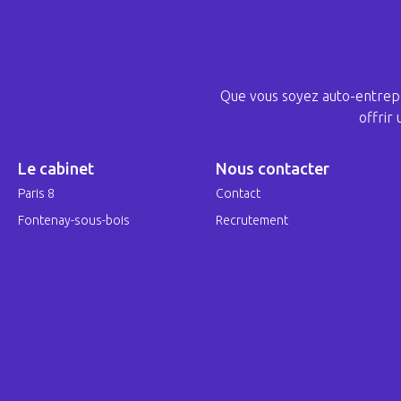
Que vous soyez auto-entrepr
offrir
Le cabinet
Nous contacter
Paris 8
Contact
Fontenay-sous-bois
Recrutement