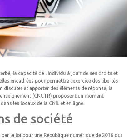
bé, la capacité de l’individu à jouir de ses droits et
les encadrées pour permettre l’exercice des libertés
 en discuter et apporter des éléments de réponse, la
e renseignement (CNCTR) proposent un moment
ans les locaux de la CNIL et en ligne.
ns de société
L par la loi pour une République numérique de 2016 qui