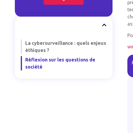
pr
te
ch
as
Po
La cybersurveillance : quels enjeux
ww
éthiques ?
Réflexion sur les questions de
société