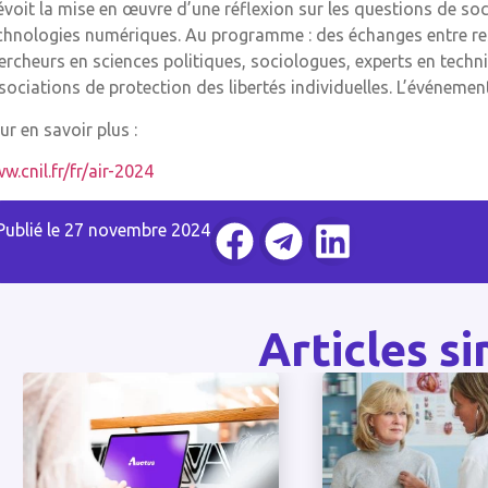
évoit la mise en œuvre d’une réflexion sur les questions de soc
chnologies numériques. Au programme : des échanges entre r
ercheurs en sciences politiques, sociologues, experts en techni
sociations de protection des libertés individuelles. L’événement
ur en savoir plus :
w.cnil.fr/fr/air-2024
Publié le
27 novembre 2024
Articles si