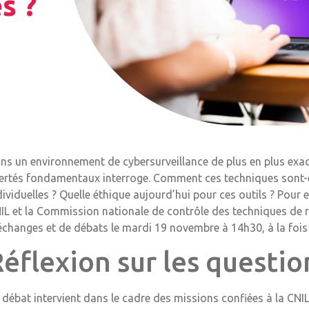
s ?
ns un environnement de cybersurveillance de plus en plus exacer
bertés fondamentaux interroge. Comment ces techniques sont-el
dividuelles ? Quelle éthique aujourd’hui pour ces outils ? Pour
IL et la Commission nationale de contrôle des techniques d
échanges et de débats le mardi 19 novembre à 14h30, à la fois d
éflexion sur les questio
 débat intervient dans le cadre des missions confiées à la CNI