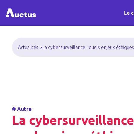
Le c
Actualités >
La cybersurveillance : quels enjeux éthiques
#
Autre
La cybersurveillance