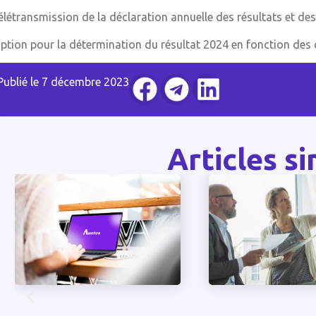
télétransmission de la déclaration annuelle des résultats et des
option pour la détermination du résultat 2024 en fonction des
Publié le
7 décembre 2023
Articles si