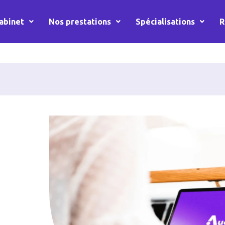
abinet
Nos prestations
Spécialisations
R