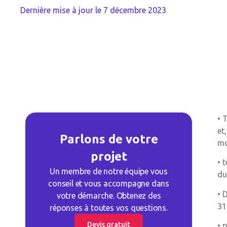
Dernière mise à jour le
7 décembre 2023
• 
et
Parlons de votre
mo
projet
• 
Un membre de notre équipe vous
du
conseil et vous accompagne dans
• 
votre démarche. Obtenez des
31
réponses à toutes vos questions.
Devis gratuit
• 