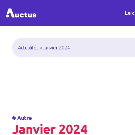
Le c
Actualités >
Janvier 2024
#
Autre
Janvier 2024