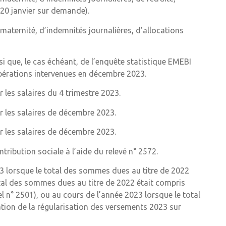
e 20 janvier sur demande).
aternité, d’indemnités journalières, d’allocations
si que, le cas échéant, de l’enquête statistique EMEBI
opérations intervenues en décembre 2023.
les salaires du 4 trimestre 2023.
r les salaires de décembre 2023.
r les salaires de décembre 2023.
ntribution sociale à l’aide du relevé n° 2572.
23 lorsque le total des sommes dues au titre de 2022
otal des sommes dues au titre de 2022 était compris
el n° 2501), ou au cours de l’année 2023 lorsque le total
ation de la régularisation des versements 2023 sur