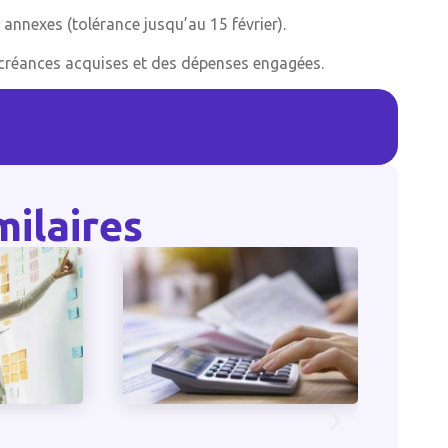
 annexes (tolérance jusqu’au 15 février).
 créances acquises et des dépenses engagées.
milaires