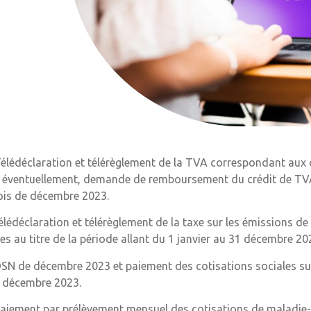
Télédéclaration et télérèglement de la TVA correspondant aux
, éventuellement, demande de remboursement du crédit de TVA 
is de décembre 2023.
télédéclaration et télérèglement de la taxe sur les émissions de
es au titre de la période allant du 1 janvier au 31 décembre 20
DSN de décembre 2023 et paiement des cotisations sociales sur
 décembre 2023.
paiement par prélèvement mensuel des cotisations de maladie-ma