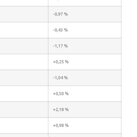
-0,97 %
-0,43 %
-1,17 %
+0,25 %
-1,04 %
+0,50 %
+2,18 %
+0,98 %