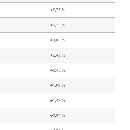
+2,77 %
+0,75 %
+3,88 %
+2,43 %
+0,40 %
+1,09 %
+1,47 %
+2,94 %