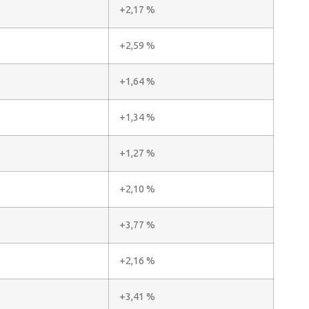
+2,17 %
+2,59 %
+1,64 %
+1,34 %
+1,27 %
+2,10 %
+3,77 %
+2,16 %
+3,41 %