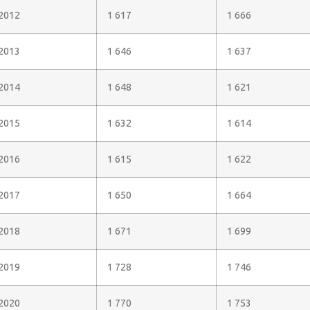
2012
1 617
1 666
2013
1 646
1 637
2014
1 648
1 621
2015
1 632
1 614
2016
1 615
1 622
2017
1 650
1 664
2018
1 671
1 699
2019
1 728
1 746
2020
1 770
1 753