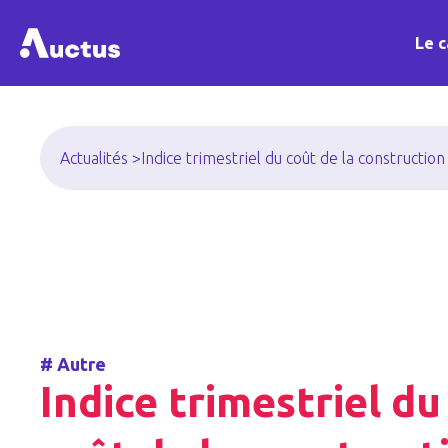
Le c
Actualités >
Indice trimestriel du coût de la construction
#
Autre
Indice trimestriel du