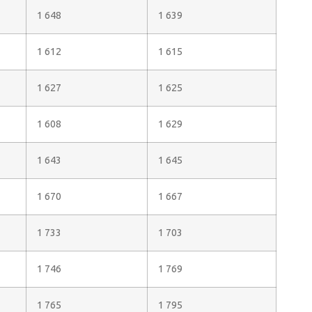
1 648
1 639
1 612
1 615
1 627
1 625
1 608
1 629
1 643
1 645
1 670
1 667
1 733
1 703
1 746
1 769
1 765
1 795