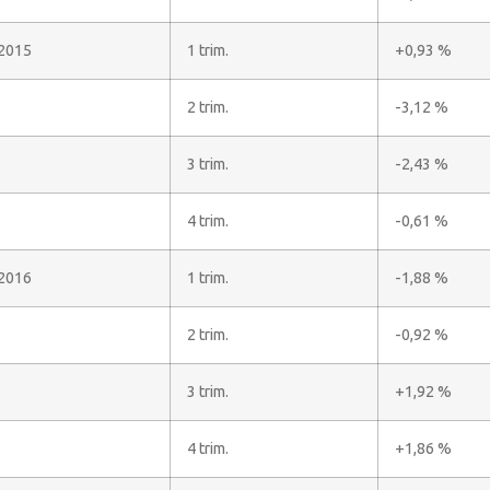
2015
1 trim.
+0,93 %
2 trim.
-3,12 %
3 trim.
-2,43 %
4 trim.
-0,61 %
2016
1 trim.
-1,88 %
2 trim.
-0,92 %
3 trim.
+1,92 %
4 trim.
+1,86 %