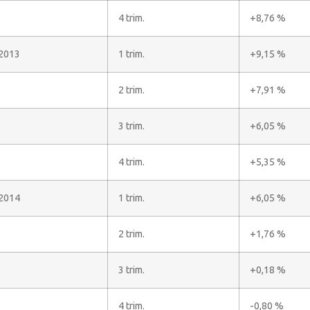
4 trim.
+8,76 %
2013
1 trim.
+9,15 %
2 trim.
+7,91 %
3 trim.
+6,05 %
4 trim.
+5,35 %
2014
1 trim.
+6,05 %
2 trim.
+1,76 %
3 trim.
+0,18 %
4 trim.
-0,80 %