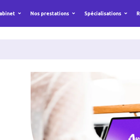
abinet
Nos prestations
Spécialisations
R