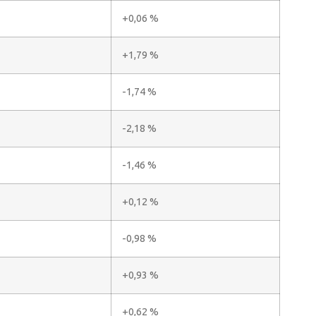
+0,06 %
+1,79 %
-1,74 %
-2,18 %
-1,46 %
+0,12 %
-0,98 %
+0,93 %
+0,62 %