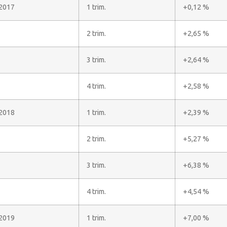
2017
1 trim.
+0,12 %
2 trim.
+2,65 %
3 trim.
+2,64 %
4 trim.
+2,58 %
2018
1 trim.
+2,39 %
2 trim.
+5,27 %
3 trim.
+6,38 %
4 trim.
+4,54 %
2019
1 trim.
+7,00 %