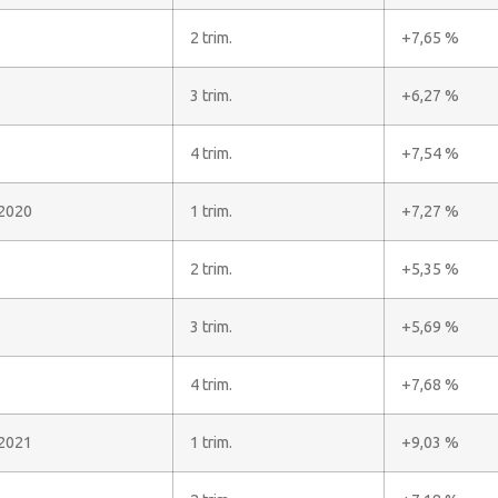
2 trim.
+7,65 %
3 trim.
+6,27 %
4 trim.
+7,54 %
2020
1 trim.
+7,27 %
2 trim.
+5,35 %
3 trim.
+5,69 %
4 trim.
+7,68 %
2021
1 trim.
+9,03 %