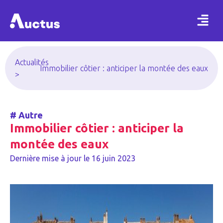
Actualités
Immobilier côtier : anticiper la montée des eaux
>
#
Autre
Immobilier côtier : anticiper la
montée des eaux
Dernière mise à jour le
16 juin 2023