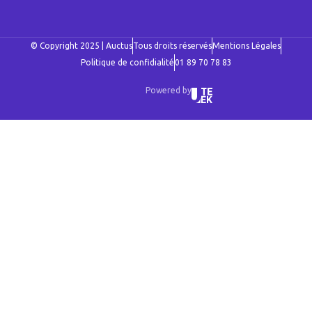
© Copyright 2025 | Auctus
Tous droits réservés
Mentions Légales
Politique de confidialité
01 89 70 78 83
Powered by