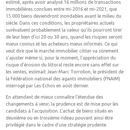
estimé, après avoir analysé 16 millions de transactions
immobilières conclues entre mi-2016 et mi-2021, que
15 000 biens deviendront inondables avant le milieu du
siècle. Dans ces conditions, les propriétaires actuels
surévaluent probablement la valeur qu’ils pourront tirer
de leur bien d’ici 20 ou 30 ans, quand les risques seront
mieux connus et les acheteurs mieux informés. Ce qui
veut dire que le marché immobilier côtier va sûrement
s’ajuster même si, pour le moment, l’appréciation du
risque d’érosion du littoral reste encore sans effet sur
les ventes, estimait Jean-Marc Torrolion, le président de
la Fédération national des agants immobiliers (FNAIM)
interrogé par Les Echos en août dernier.
En attendant de mieux connaître l’étendue des
changements à venir, la prudence est de mise pour les
candidats à l’acquisition. L’achat de biens situés en
deuxième ou en troisième rideau pouvant ainsi être
privilégié dans le cadre d’une stratégie prudente.