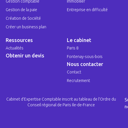
Gestion comptable
Immobilier
Gestion de la paie
Entreprise en difficulté
Création de Société
Créer un business plan
Ressources
Le cabinet
Actualités
Paris 8
Obtenir un devis
Fontenay-sous-bois
Nous contacter
Contact
Recrutement
Cabinet d’Expertise Comptable inscrit au tableau de l’Ordre du
S
Conseil régional de Paris Ile-de-France
n