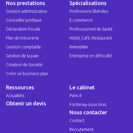
Nos prestations
Spécialisations
Gestion administrative
Professions libérales
Conseiller juridique
E-commerce
Déclaration fiscale
Professionnel de Santé
Plan de trésorerie
Hôtel, Café, Restaurant
Gestion comptable
Immobilier
Gestion de la paie
Entreprise en difficulté
Création de Société
Créer un business plan
Ressources
Le cabinet
Actualités
Paris 8
Obtenir un devis
Fontenay-sous-bois
Nous contacter
Contact
Recrutement