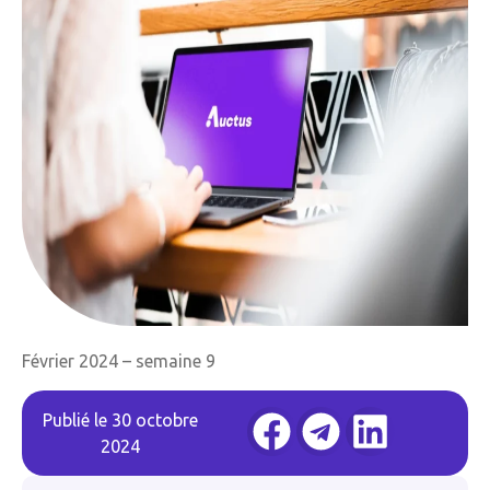
Février 2024 – semaine 9
Publié le
30 octobre
2024