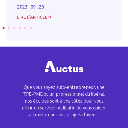
2023 . 09 . 28
20
LIRE L’ARTICLE
LI
Que vous soyez auto-entrepreneur, une
TPE-PME ou un professionnel du libéral,
nos équipes sont à vos côtés pour vous
offrir un service inédit afin de vous guider
au mieux dans vos projets d’avenir.