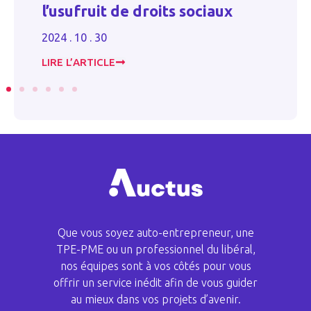
s
l’usufruit de droits sociaux
m
2024 . 10 . 30
20
LIRE L’ARTICLE
LI
Que vous soyez auto-entrepreneur, une
TPE-PME ou un professionnel du libéral,
nos équipes sont à vos côtés pour vous
offrir un service inédit afin de vous guider
au mieux dans vos projets d’avenir.