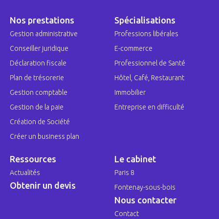
Nos prestations
Spécialisations
Gestion administrative
Professions libérales
Conseiller juridique
E-commerce
Déclaration fiscale
Professionnel de Santé
Plan de trésorerie
Hôtel, Café, Restaurant
Gestion comptable
Immobilier
Gestion de la paie
Entreprise en difficulté
Création de Société
Créer un business plan
Ressources
Le cabinet
Actualités
Paris 8
Obtenir un devis
Fontenay-sous-bois
Nous contacter
Contact