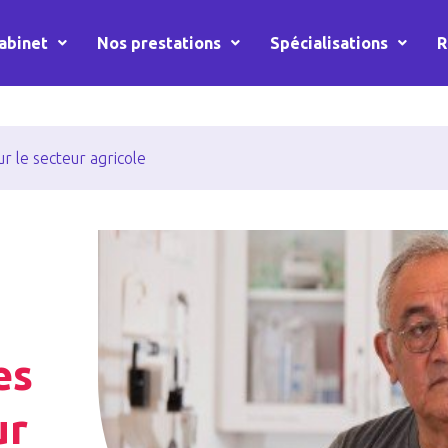
abinet
Nos prestations
Spécialisations
R
r le secteur agricole
es
ur