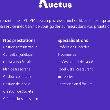
eneur, une TPE-PME ou un professionnel du libéral, nos équipe
 un service inédit afin de vous guider au mieux dans vos projets d’
Nos prestations
Spécialisations
Gestion administrative
Professions libérales
Conseiller juridique
E-commerce
Déclaration fiscale
Professionnel de Santé
Plan de trésorerie
Hôtel, Café, Restaurant
Gestion comptable
Immobilier
Gestion de la paie
Entreprise en difficulté
Création de Société
Créer un business plan