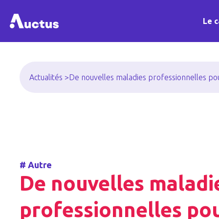
Le c
Actualités >
De nouvelles maladies professionnelles pou
#
Autre
De nouvelles maladi
professionnelles po