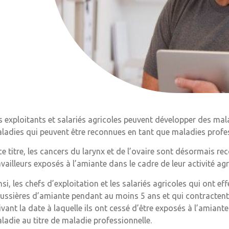
s exploitants et salariés agricoles peuvent développer des malad
ladies qui peuvent être reconnues en tant que maladies profess
ce titre, les cancers du larynx et de l’ovaire sont désormais r
availleurs exposés à l’amiante dans le cadre de leur activité agr
nsi, les chefs d’exploitation et les salariés agricoles qui ont e
ussières d’amiante pendant au moins 5 ans et qui contractent 
ivant la date à laquelle ils ont cessé d’être exposés à l’amiante
ladie au titre de maladie professionnelle.