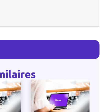
milaires