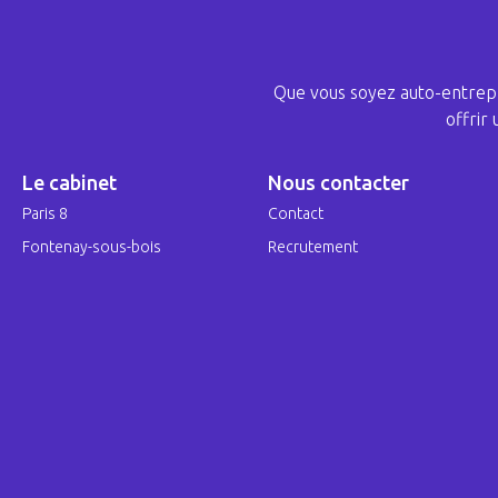
Que vous soyez auto-entrepr
offrir
Le cabinet
Nous contacter
Paris 8
Contact
Fontenay-sous-bois
Recrutement