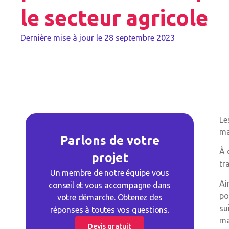
le secteur agricole
Dernière mise à jour le
28 septembre 2023
Le
ma
Parlons de votre
À 
projet
tr
Un membre de notre équipe vous
Ai
conseil et vous accompagne dans
po
votre démarche. Obtenez des
su
réponses à toutes vos questions.
ma
Devis gratuit