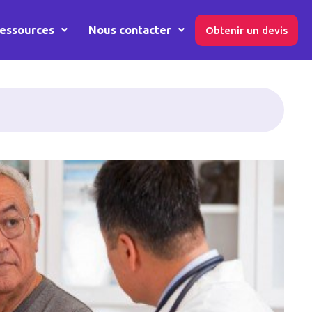
essources
Nous contacter
Obtenir un devis