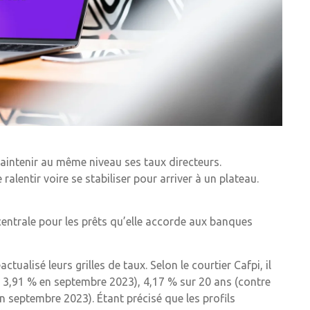
aintenir au même niveau ses taux directeurs.
lentir voire se stabiliser pour arriver à un plateau.
 centrale pour les prêts qu’elle accorde aux banques
ualisé leurs grilles de taux. Selon le courtier Cafpi, il
e 3,91 % en septembre 2023), 4,17 % sur 20 ans (contre
 septembre 2023). Étant précisé que les profils