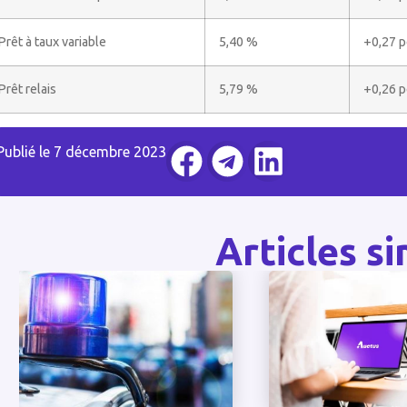
Prêt à taux variable
5,40 %
+0,27 p
Prêt relais
5,79 %
+0,26 p
Publié le
7 décembre 2023
Articles si