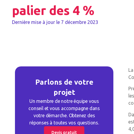
palier des 4 %
Dernière mise à jour le
7 décembre 2023
La
Co
Parlons de votre
Pr
projet
le
Un membre de notre équipe vous
co
conseil et vous accompagne dans
Da
votre démarche. Obtenez des
es
réponses à toutes vos questions.
4,
Devis gratuit