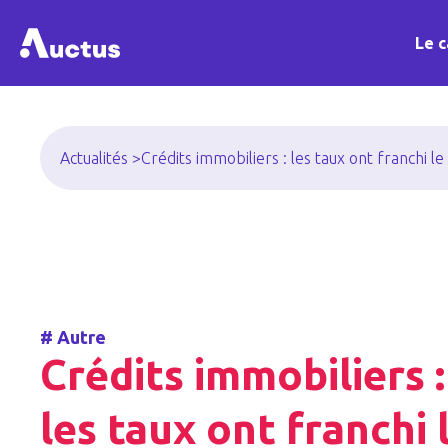
Le c
Actualités >
Crédits immobiliers : les taux ont franchi le
#
Autre
Crédits immobiliers :
les taux ont franchi 