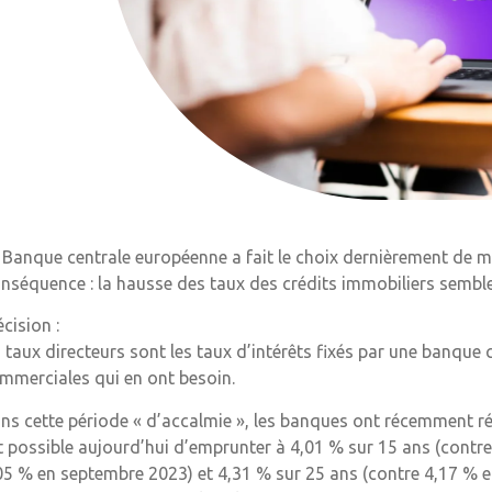
 Banque centrale européenne a fait le choix dernièrement de m
nséquence : la hausse des taux des crédits immobiliers semble ra
écision :
s taux directeurs sont les taux d’intérêts fixés par une banque
mmerciales qui en ont besoin.
ns cette période « d’accalmie », les banques ont récemment réact
t possible aujourd’hui d’emprunter à 4,01 % sur 15 ans (contr
05 % en septembre 2023) et 4,31 % sur 25 ans (contre 4,17 % en