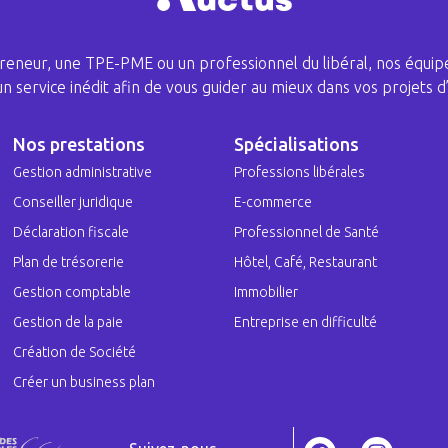
eneur, une TPE-PME ou un professionnel du libéral, nos équipe
 un service inédit afin de vous guider au mieux dans vos projets d’
Nos prestations
Spécialisations
Gestion administrative
Professions libérales
Conseiller juridique
E-commerce
Déclaration fiscale
Professionnel de Santé
Plan de trésorerie
Hôtel, Café, Restaurant
Gestion comptable
Immobilier
Gestion de la paie
Entreprise en difficulté
Création de Société
Créer un business plan