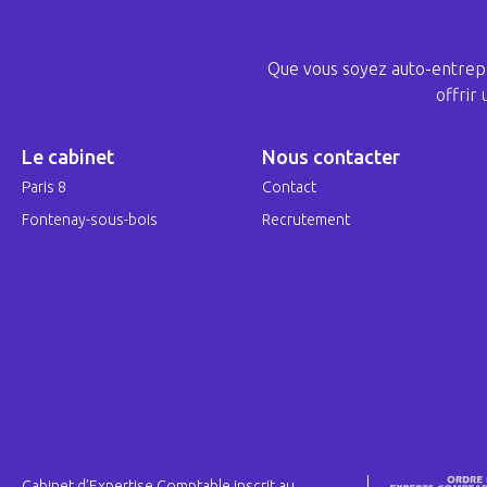
Que vous soyez auto-entrepr
offrir
Le cabinet
Nous contacter
Paris 8
Contact
Fontenay-sous-bois
Recrutement
Cabinet d’Expertise Comptable inscrit au