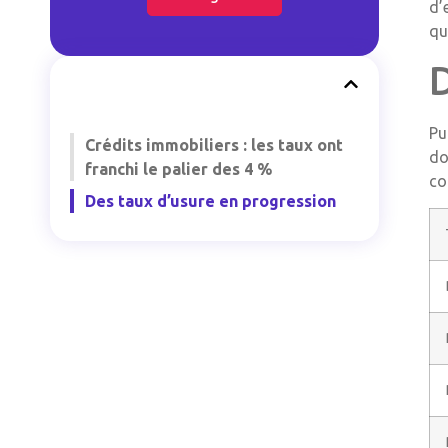
d’
qu
Pu
Crédits immobiliers : les taux ont
do
franchi le palier des 4 %
co
Des taux d’usure en progression