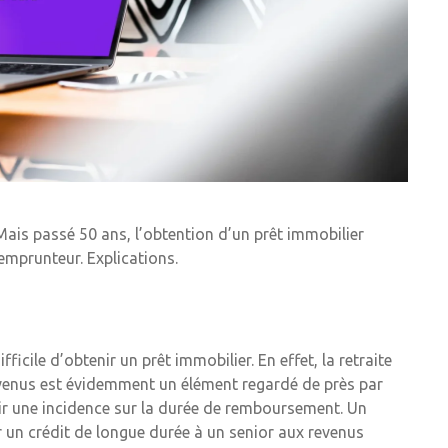
Mais passé 50 ans, l’obtention d’un prêt immobilier
emprunteur. Explications.
fficile d’obtenir un prêt immobilier. En effet, la retraite
 revenus est évidemment un élément regardé de près par
ir une incidence sur la durée de remboursement. Un
r un crédit de longue durée à un senior aux revenus