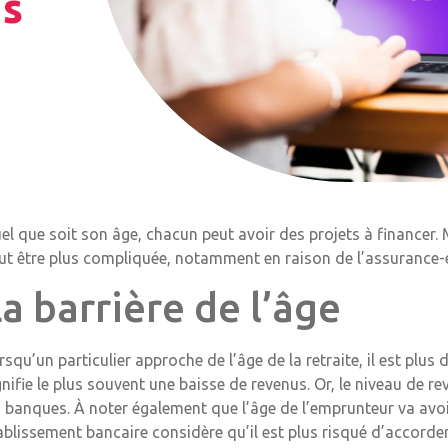
ns
el que soit son âge, chacun peut avoir des projets à financer. 
ut être plus compliquée, notamment en raison de l’assurance-
a barrière de l’âge
rsqu’un particulier approche de l’âge de la retraite, il est plus di
gnifie le plus souvent une baisse de revenus. Or, le niveau de
s banques. À noter également que l’âge de l’emprunteur va avo
ablissement bancaire considère qu’il est plus risqué d’accorde