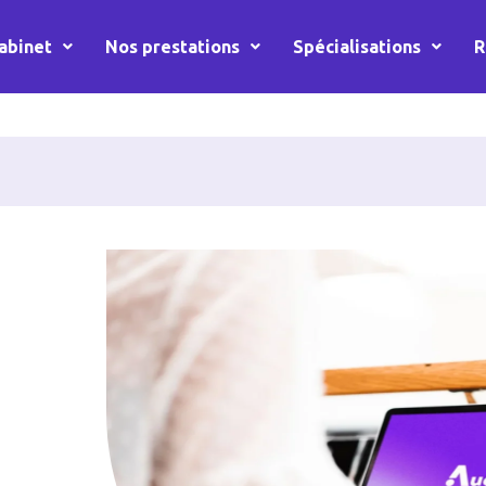
abinet
Nos prestations
Spécialisations
R