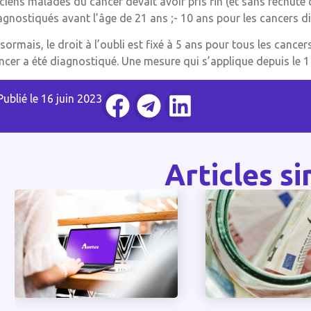
ciens malades du cancer devait avoir pris fin (et sans rechute 
agnostiqués avant l’âge de 21 ans ;- 10 ans pour les cancers d
sormais, le droit à l’oubli est fixé à 5 ans pour tous les cancers.
ncer a été diagnostiqué. Une mesure qui s’applique depuis le 
Publié le
16 juin 2023
Articles si