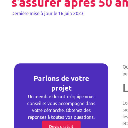
s’assurer après 50 a
Dernière mise à jour le
16 juin 2023
Qu
pe
Parlons de votre
L
projet
Un membre de notre équipe vous
Lo
conseil et vous accompagne dans
si
votre démarche. Obtenez des
le
réponses à toutes vos questions.
ét
Devis gratuit