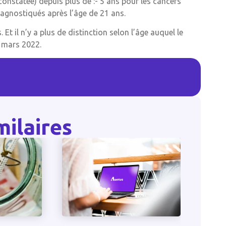
constatée) depuis plus de :- 5 ans pour les cancers
iagnostiqués après l’âge de 21 ans.
 Et il n’y a plus de distinction selon l’âge auquel le
1 mars 2022.
milaires