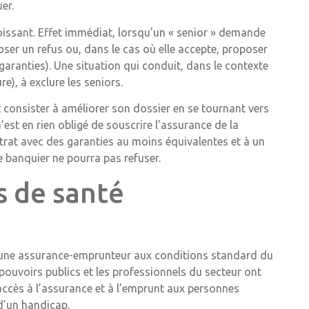
er.
croissant. Effet immédiat, lorsqu’un « senior » demande
ser un refus ou, dans le cas où elle accepte, proposer
garanties). Une situation qui conduit, dans le contexte
e), à exclure les seniors.
 consister à améliorer son dossier en se tournant vers
st en rien obligé de souscrire l’assurance de la
ntrat avec des garanties au moins équivalentes et à un
e banquier ne pourra pas refuser.
s de santé
r une assurance-emprunteur aux conditions standard du
 pouvoirs publics et les professionnels du secteur ont
l’accès à l’assurance et à l’emprunt aux personnes
d’un handicap.