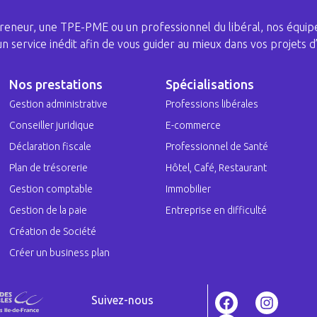
eneur, une TPE-PME ou un professionnel du libéral, nos équipe
 un service inédit afin de vous guider au mieux dans vos projets d’
Nos prestations
Spécialisations
Gestion administrative
Professions libérales
Conseiller juridique
E-commerce
Déclaration fiscale
Professionnel de Santé
Plan de trésorerie
Hôtel, Café, Restaurant
Gestion comptable
Immobilier
Gestion de la paie
Entreprise en difficulté
Création de Société
Créer un business plan
Suivez-nous