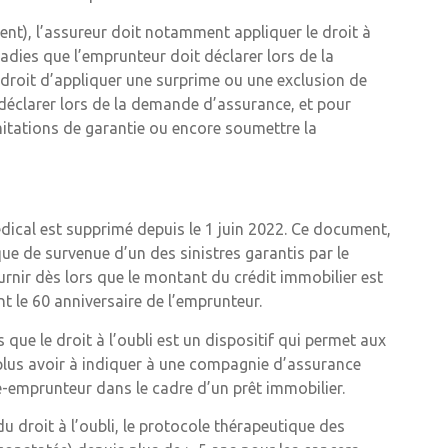
nt), l’assureur doit notamment appliquer le droit à
aladies que l’emprunteur doit déclarer lors de la
 droit d’appliquer une surprime ou une exclusion de
 déclarer lors de la demande d’assurance, et pour
mitations de garantie ou encore soumettre la
édical est supprimé depuis le 1 juin 2022. Ce document,
que de survenue d’un des sinistres garantis par le
ournir dès lors que le montant du crédit immobilier est
t le 60 anniversaire de l’emprunteur.
s que le droit à l’oubli est un dispositif qui permet aux
lus avoir à indiquer à une compagnie d’assurance
-emprunteur dans le cadre d’un prêt immobilier.
du droit à l’oubli, le protocole thérapeutique des