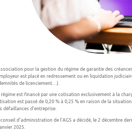
Association pour la gestion du régime de garantie des créances
employeur est placé en redressement ou en liquidation judiciai
demnités de licenciement…).
 régime est financé par une cotisation exclusivement à la charg
tisation est passé de 0,20 % à 0,25 % en raison de la situatio
s défaillances d’entreprise.
 conseil d’administration de l’AGS a décidé, le 2 décembre dern
janvier 2025.