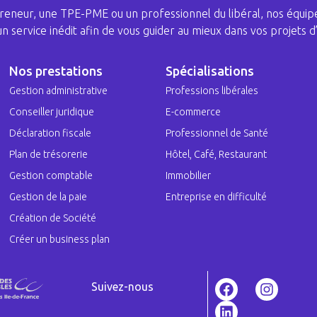
eneur, une TPE-PME ou un professionnel du libéral, nos équipe
 un service inédit afin de vous guider au mieux dans vos projets d’
Nos prestations
Spécialisations
Gestion administrative
Professions libérales
Conseiller juridique
E-commerce
Déclaration fiscale
Professionnel de Santé
Plan de trésorerie
Hôtel, Café, Restaurant
Gestion comptable
Immobilier
Gestion de la paie
Entreprise en difficulté
Création de Société
Créer un business plan
Suivez-nous