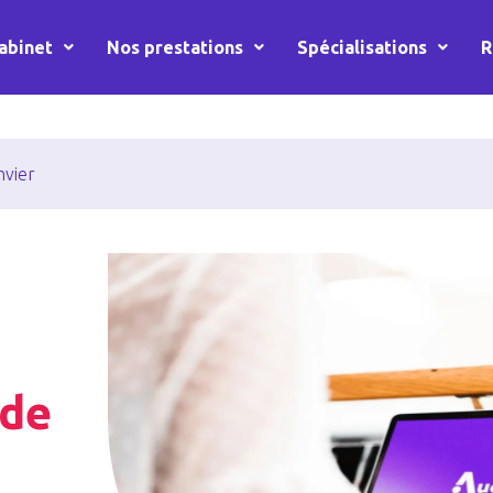
abinet
Nos prestations
Spécialisations
R
nvier
 de