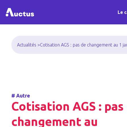
Le c
Actualités >
Cotisation AGS : pas de changement au 1 ja
#
Autre
Cotisation AGS : pas
changement au