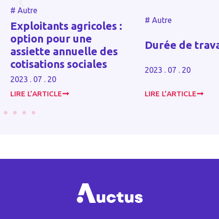
#
Autre
#
Autre
Exploitants agricoles :
option pour une
Durée de trava
assiette annuelle des
cotisations sociales
2023 . 07 . 20
2023 . 07 . 20
LIRE L’ARTICLE
LIRE L’ARTICLE