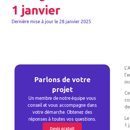
1 janvier
Dernière mise à jour le
28 janvier 2025
L’
l’
Parlons de votre
in
projet
Ce
Un membre de notre équipe vous
co
conseil et vous accompagne dans
de
votre démarche. Obtenez des
Le
réponses à toutes vos questions.
1 
Devis gratuit