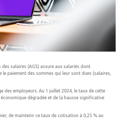
 des salaires (AGS) assure aux salariés dont
re le paiement des sommes qui leur sont dues (salaires,
e des employeurs. Au 1 juillet 2024, le taux de cette
n économique dégradée et de la hausse significative
ier, de maintenir ce taux de cotisation à 0,25 % au