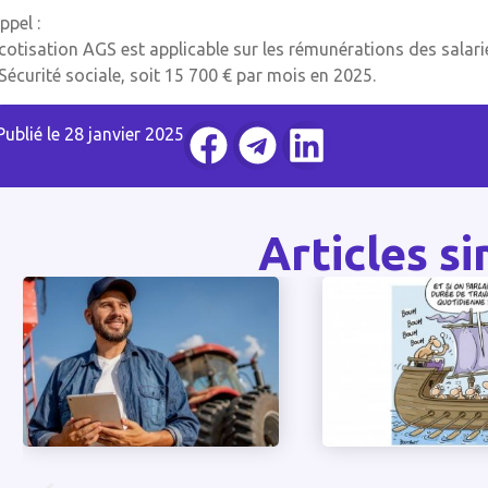
ppel :
 cotisation AGS est applicable sur les rémunérations des salari
 Sécurité sociale, soit 15 700 € par mois en 2025.
Publié le
28 janvier 2025
Articles si