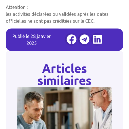
Attention :
les activités déclarées ou validées après les dates
officielles ne sont pas créditées sur le CEC.
Publié le
28 janvier
2025
Articles
similaires