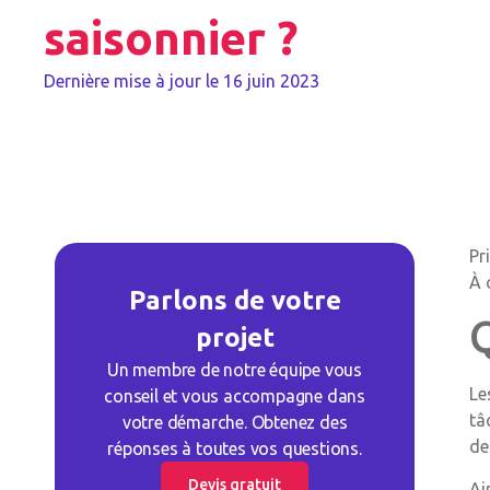
saisonnier ?
Dernière mise à jour le
16 juin 2023
Pr
À 
Parlons de votre
projet
Un membre de notre équipe vous
Le
conseil et vous accompagne dans
tâ
votre démarche. Obtenez des
de
réponses à toutes vos questions.
Devis gratuit
Ai