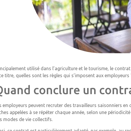
incipalement utilisé dans l’agriculture et le tourisme, le contra
ce titre, quelles sont les règles qui s’imposent aux employeurs 
Quand conclure un contra
s employeurs peuvent recruter des travailleurs saisonniers en 
ches appelées à se répéter chaque année, selon une périodicité
s modes de vie collectifs.
nsi, ce contrat est particulièrement adapté, par exemple, au r