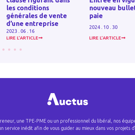
nouveau bulletin de
Février 2024
paie
2023 . 12 . 07
2024 . 10 . 30
LIRE L’ARTICLE
LIRE L’ARTICLE
eneur, une TPE-PME ou un professionnel du libéral, nos équipe
 un service inédit afin de vous guider au mieux dans vos projets d’