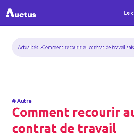
Le c
Actualités >
Comment recourir au contrat de travail sais
#
Autre
Comment recourir a
contrat de travail