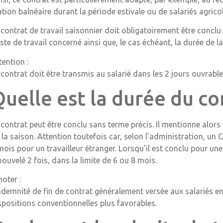
ation balnéaire durant la période estivale ou de salariés agricol
 contrat de travail saisonnier doit obligatoirement être concl
ste de travail concerné ainsi que, le cas échéant, la durée de la
tention :
 contrat doit être transmis au salarié dans les 2 jours ouvrabl
uelle est la durée du co
 contrat peut être conclu sans terme précis. Il mentionne alors
 la saison. Attention toutefois car, selon l’administration, un
mois pour un travailleur étranger. Lorsqu’il est conclu pour une 
nouvelé 2 fois, dans la limite de 6 ou 8 mois.
noter :
indemnité de fin de contrat généralement versée aux salariés en
spositions conventionnelles plus favorables.