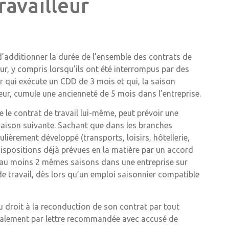
ravailleur
t d’additionner la durée de l’ensemble des contrats de
ur, y compris lorsqu’ils ont été interrompus par des
eur qui exécute un CDD de 3 mois et qui, la saison
r, cumule une ancienneté de 5 mois dans l’entreprise.
e le contrat de travail lui-même, peut prévoir une
 saison suivante. Sachant que dans les branches
ulièrement développé (transports, loisirs, hôtellerie,
ispositions déjà prévues en la matière par un accord
tué au moins 2 mêmes saisons dans une entreprise sur
e travail, dès lors qu’un emploi saisonnier compatible
u droit à la reconduction de son contrat par tout
déalement par lettre recommandée avec accusé de