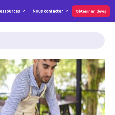
essources
Nous contacter
Obtenir un devis