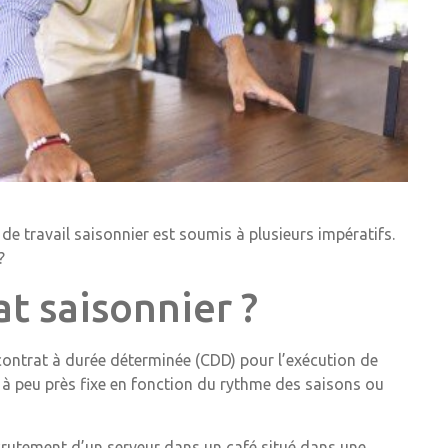
t de travail saisonnier est soumis à plusieurs impératifs.
?
t saisonnier ?
contrat à durée déterminée (CDD) pour l’exécution de
 à peu près fixe en fonction du rythme des saisons ou
ecrutement d’un serveur dans un café situé dans une