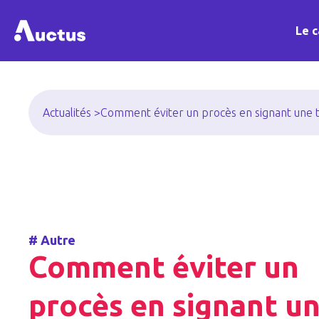
Le c
Actualités >
Comment éviter un procès en signant une t
#
Autre
Comment éviter un
procès en signant u