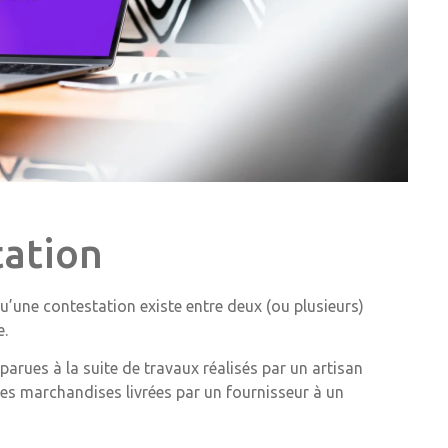
tation
’une contestation existe entre deux (ou plusieurs)
e.
pparues à la suite de travaux réalisés par un artisan
des marchandises livrées par un fournisseur à un