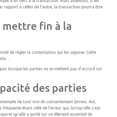
emple à un tiers à la transaction. Mais attention, si les
 rapport à celles de l’autre, la transaction pourra être
 mettre fin à la
lonté de régler la contestation qui les oppose. Cette
dente…
te pas lorsque les parties ne se mettent pas d’accord sur
pacité des parties
 exempte de tout vice de consentement (erreur, dol,
 fréquente étant celle de l’erreur qui, lorsqu’elle s’est
que et qu’elle a porté sur un élément essentiel de