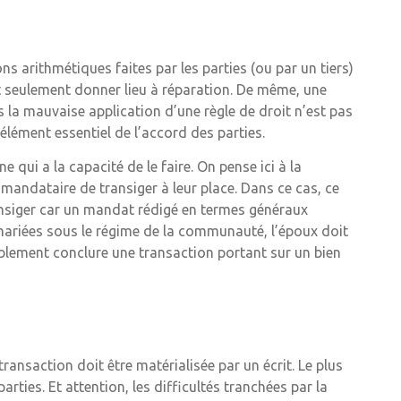
s arithmétiques faites par les parties (ou par un tiers)
eut seulement donner lieu à réparation. De même, une
 la mauvaise application d’une règle de droit n’est pas
 élément essentiel de l’accord des parties.
 qui a la capacité de le faire. On pense ici à la
 mandataire de transiger à leur place. Dans ce cas, ce
ansiger car un mandat rédigé en termes généraux
mariées sous le régime de la communauté, l’époux doit
blement conclure une transaction portant sur un bien
ransaction doit être matérialisée par un écrit. Le plus
parties. Et attention, les difficultés tranchées par la