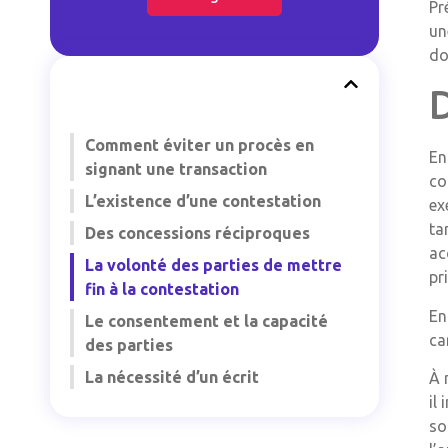
Pr
un
do
Comment éviter un procès en
En
signant une transaction
co
L’existence d’une contestation
ex
ta
Des concessions réciproques
ac
La volonté des parties de mettre
pr
fin à la contestation
En
Le consentement et la capacité
ca
des parties
La nécessité d’un écrit
À 
il
so