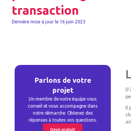
transaction
Dernière mise à jour le
16 juin 2023
Parlons de votre
projet
D’
pe
Un membre de notre équipe vous
conseil et vous accompagne dans
Il
votre démarche. Obtenez des
ch
réponses à toutes vos questions.
ac
Devis gratuit