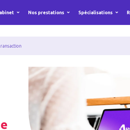
abinet
Nos prestations
Spécialisations
R
ransaction
ne