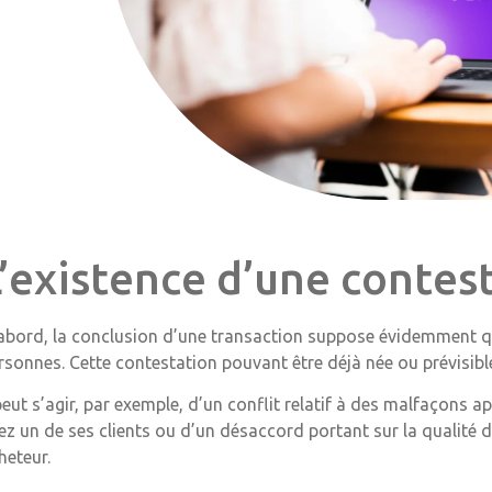
L’existence d’une contes
abord, la conclusion d’une transaction suppose évidemment qu
rsonnes. Cette contestation pouvant être déjà née ou prévisibl
 peut s’agir, par exemple, d’un conflit relatif à des malfaçons a
ez un de ses clients ou d’un désaccord portant sur la qualité 
heteur.