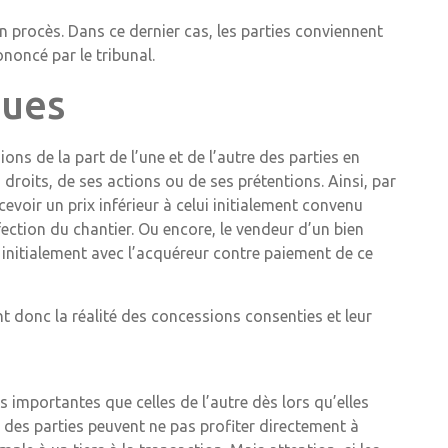
n procès. Dans ce dernier cas, les parties conviennent
noncé par le tribunal.
ques
ons de la part de l’une et de l’autre des parties en
 droits, de ses actions ou de ses prétentions. Ainsi, par
cevoir un prix inférieur à celui initialement convenu
éfection du chantier. Ou encore, le vendeur d’un bien
u initialement avec l’acquéreur contre paiement de ce
nt donc la réalité des concessions consenties et leur
s importantes que celles de l’autre dès lors qu’elles
 des parties peuvent ne pas profiter directement à