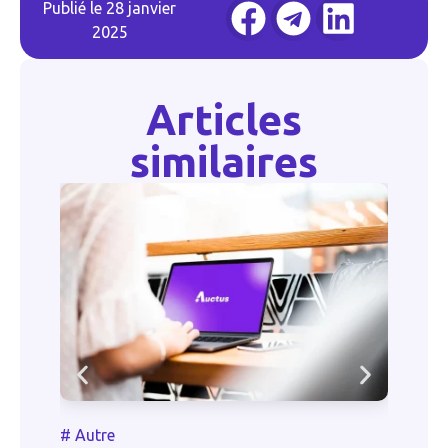
Publié le
28 janvier
2025
Articles
similaires
#
Autr
#
Autre