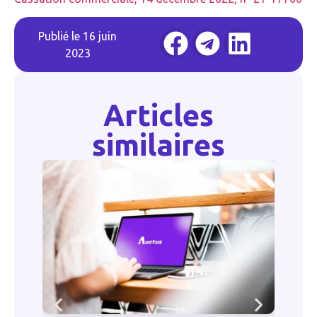
Publié le
16 juin
2023
Articles
similaires